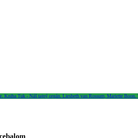
prebalom