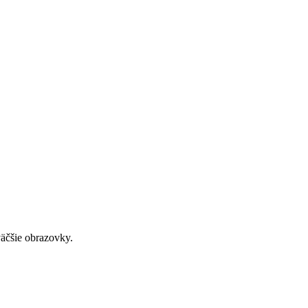
väčšie obrazovky.