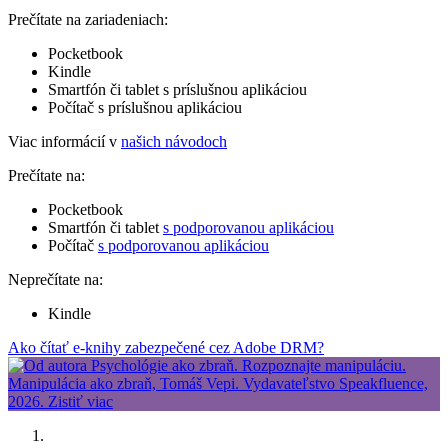
Prečítate na zariadeniach:
Pocketbook
Kindle
Smartfón či tablet s príslušnou aplikáciou
Počítač s príslušnou aplikáciou
Viac informácií v
našich návodoch
Prečítate na:
Pocketbook
Smartfón či tablet
s podporovanou aplikáciou
Počítač
s podporovanou aplikáciou
Neprečítate na:
Kindle
Ako čítať e-knihy zabezpečené cez Adobe DRM?