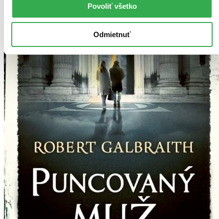
Povoliť všetko
Odmietnuť