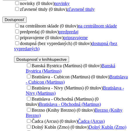
novinky (0 titulov)
novinky
zľavnené tituly (0 titulov)
zľavnené tituly
Dostupnosť
na centrálnom sklade (0 titulov)
na centrálnom sklade
predpredaj (0 titulov)
predpredaj
pripravujeme (0 titulov)
pripravujeme
dostupná (bez vypredaných) (0 titulov)
dostupná (bez
vypredaných)
Dostupnosť v kníhkupectve
Banská Bystrica (Martinus) (0 titulov)
Banská
Bystrica (Martinus)
Bratislava - Cubicon (Martinus) (0 titulov)
Bratislava
- Cubicon (Martinus)
Bratislava - Nivy (Martinus) (0 titulov)
Bratislava -
Nivy (Martinus)
Bratislava - Obchodná (Martinus) (0
titulov)
Bratislava - Obchodná (Martinus)
Brezno (Knihy Brezno) (0 titulov)
Brezno (Knihy
Brezno)
Čadca (Arcus) (0 titulov)
Čadca (Arcus)
Dolný Kubín (Zrno) (0 titulov)
Dolný Kubín (Zrno)