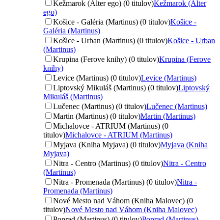
Kežmarok (Alter ego) (0 titulov)
Kežmarok (Alter
ego)
Košice - Galéria (Martinus) (0 titulov)
Košice -
Galéria (Martinus)
Košice - Urban (Martinus) (0 titulov)
Košice - Urban
(Martinus)
Krupina (Ferove knihy) (0 titulov)
Krupina (Ferove
knihy)
Levice (Martinus) (0 titulov)
Levice (Martinus)
Liptovský Mikuláš (Martinus) (0 titulov)
Liptovský
Mikuláš (Martinus)
Lučenec (Martinus) (0 titulov)
Lučenec (Martinus)
Martin (Martinus) (0 titulov)
Martin (Martinus)
Michalovce - ATRIUM (Martinus) (0
titulov)
Michalovce - ATRIUM (Martinus)
Myjava (Kniha Myjava) (0 titulov)
Myjava (Kniha
Myjava)
Nitra - Centro (Martinus) (0 titulov)
Nitra - Centro
(Martinus)
Nitra - Promenada (Martinus) (0 titulov)
Nitra -
Promenada (Martinus)
Nové Mesto nad Váhom (Kniha Malovec) (0
titulov)
Nové Mesto nad Váhom (Kniha Malovec)
Poprad (Martinus) (0 titulov)
Poprad (Martinus)