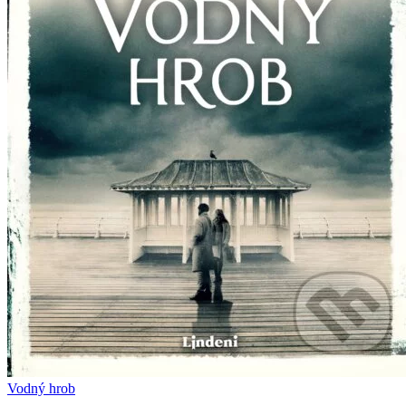
Vodný hrob