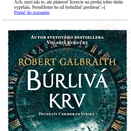
Ach, mrzí nás to, ale platnosť licencie na predaj tohto titulu
vypršala. Nemôžeme ho už bohužiaľ predávať :-(
Pridať do zoznamu