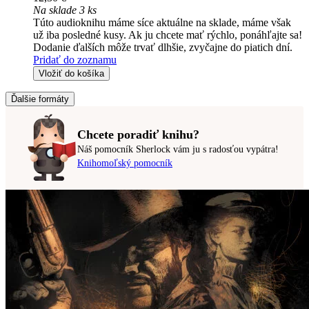
Na sklade 3 ks
Túto audioknihu máme síce aktuálne na sklade, máme však
už iba posledné kusy. Ak ju chcete mať rýchlo, ponáhľajte sa!
Dodanie ďalších môže trvať dlhšie, zvyčajne do piatich dní.
Pridať do zoznamu
Vložiť do košíka
Ďalšie formáty
Chcete poradiť knihu?
Náš pomocník Sherlock vám ju s radosťou vypátra!
Knihomoľský pomocník