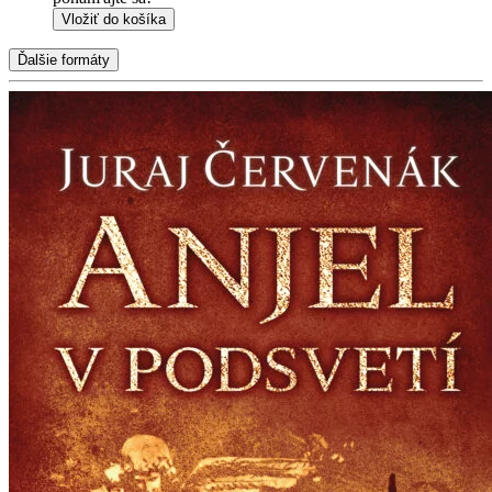
Vložiť do košíka
Ďalšie formáty