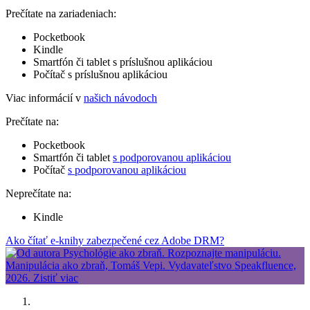
Prečítate na zariadeniach:
Pocketbook
Kindle
Smartfón či tablet s príslušnou aplikáciou
Počítač s príslušnou aplikáciou
Viac informácií v
našich návodoch
Prečítate na:
Pocketbook
Smartfón či tablet
s podporovanou aplikáciou
Počítač
s podporovanou aplikáciou
Neprečítate na:
Kindle
Ako čítať e-knihy zabezpečené cez Adobe DRM?