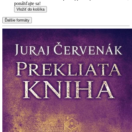
ponáhľajte sa!
Vložiť do košíka
Ďalšie formáty