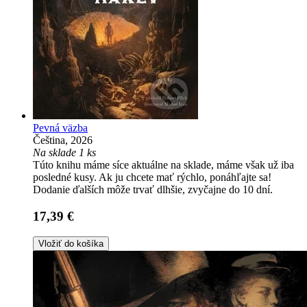
Pevná väzba
Čeština, 2026
Na sklade 1 ks
Túto knihu máme síce aktuálne na sklade, máme však už iba
posledné kusy. Ak ju chcete mať rýchlo, ponáhľajte sa!
Dodanie ďalších môže trvať dlhšie, zvyčajne do 10 dní.
17,39 €
Vložiť do košíka