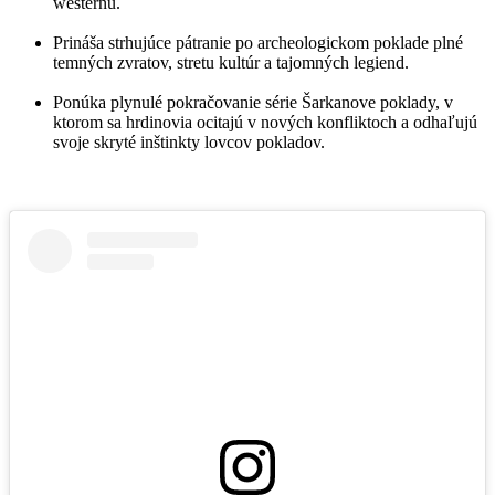
westernu.
Prináša strhujúce pátranie po archeologickom poklade plné
temných zvratov, stretu kultúr a tajomných legiend.
Ponúka plynulé pokračovanie série Šarkanove poklady, v
ktorom sa hrdinovia ocitajú v nových konfliktoch a odhaľujú
svoje skryté inštinkty lovcov pokladov.