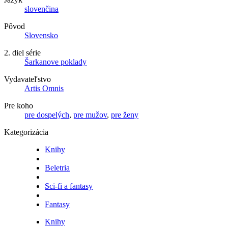
slovenčina
Pôvod
Slovensko
2. diel série
Šarkanove poklady
Vydavateľstvo
Artis Omnis
Pre koho
pre dospelých
,
pre mužov
,
pre ženy
Kategorizácia
Knihy
Beletria
Sci-fi a fantasy
Fantasy
Knihy