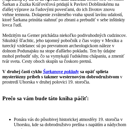
Šarkan a Zuzka Kráľovičová pridajú k Pavlovi Dobšinskému na
ďalšej výprave za ľudovými povesťami, do ich životov znovu
vtrhne temnota. Dolapenie zvráteného vraha spustí lavínu udalostí,
ktoré Šarkana prinútia siahnuť po zbrani a prebudiť v sebe inštinkty
lovca ľudí.
Medzitým na Gemer prichádza niekoľko podivuhodných cudzincov.
Sikulský šľachtic, jeho tajomný pobočník z čias vojny v Mexiku a
turecký vzdelanec sú po prevratnom archeologickom náleze v
dolnom Podunajsku na stope ďalšieho pokladu. Ten by údajne
mohol prebudiť sily, čo sa vymykajú ľudskému chápaniu, a zmeniť
tvár sveta. Cesty oboch skupín sa čoskoro pretnú.
V druhej časti cyklu
Šarkanove poklady
sa opäť splieta
mysteriózny príbeh s takmer westernovým dobrodružstvom
v
prostredí Uhorska v druhej polovici 19. storočia.
Prečo sa vám bude táto kniha páčiť:
Ponára vás do pôsobivej historickej atmosféry 19. storočia v
Uhorsku, kde sa dobrodružstvo prelína s napätím a nádychom