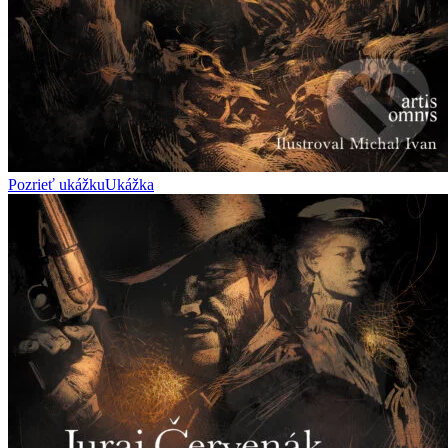
Pozrieť ukážku
Ukážka