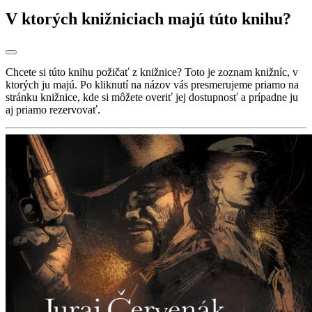
V ktorých knižniciach majú túto knihu?
Chcete si túto knihu požičať z knižnice? Toto je zoznam knižníc, v
ktorých ju majú. Po kliknutí na názov vás presmerujeme priamo na
stránku knižnice, kde si môžete overiť jej dostupnosť a prípadne ju
aj priamo rezervovať.