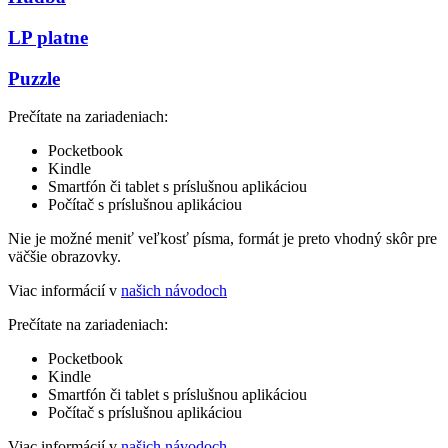
LP platne
Puzzle
Prečítate na zariadeniach:
Pocketbook
Kindle
Smartfón či tablet s príslušnou aplikáciou
Počítač s príslušnou aplikáciou
Nie je možné meniť veľkosť písma, formát je preto vhodný skôr pre
väčšie obrazovky.
Viac informácií v
našich návodoch
Prečítate na zariadeniach:
Pocketbook
Kindle
Smartfón či tablet s príslušnou aplikáciou
Počítač s príslušnou aplikáciou
Viac informácií v
našich návodoch