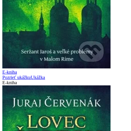
E-kniha
Pozrieť ukážku
Ukážka
E-kniha