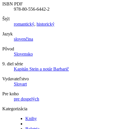
ISBN PDF
978-80-556-6442-2
Štýl
romantický
,
historický
Jazyk
slovenčina
Pôvod
Slovensko
9. diel série
Kapitán Stein a notár Barbarič
Vydavateľstvo
Slovart
Pre koho
pre dospelých
Kategorizácia
Knihy
Beletria