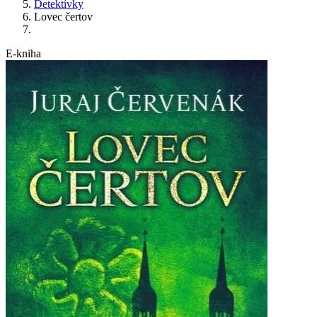
Detektívky
Lovec čertov
E-kniha