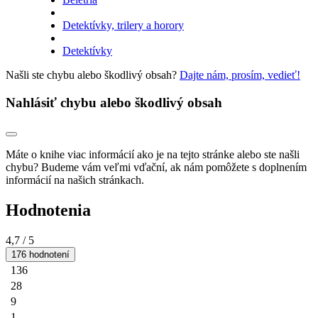
Detektívky, trilery a horory
Detektívky
Našli ste chybu alebo škodlivý obsah?
Dajte nám, prosím, vedieť!
Nahlásiť chybu alebo škodlivý obsah
Máte o knihe viac informácií ako je na tejto stránke alebo ste našli
chybu? Budeme vám veľmi vďační, ak nám pomôžete s doplnením
informácií na našich stránkach.
Hodnotenia
4,7
/ 5
176 hodnotení
136
28
9
1