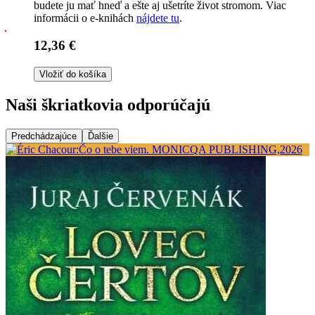
budete ju mať hneď a ešte aj ušetríte život stromom. Viac
informácii o e-knihách
nájdete tu
.
12,36 €
Vložiť do košíka
Naši škriatkovia odporúčajú
Predchádzajúce
Ďalšie