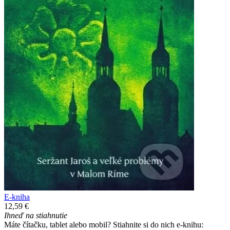
E-kniha
12,59 €
Ihneď na stiahnutie
Máte čítačku, tablet alebo mobil? Stiahnite si do nich e-knihu: