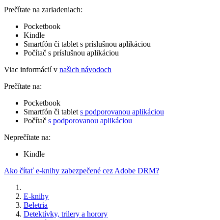
Prečítate na zariadeniach:
Pocketbook
Kindle
Smartfón či tablet s príslušnou aplikáciou
Počítač s príslušnou aplikáciou
Viac informácií v
našich návodoch
Prečítate na:
Pocketbook
Smartfón či tablet
s podporovanou aplikáciou
Počítač
s podporovanou aplikáciou
Neprečítate na:
Kindle
Ako čítať e-knihy zabezpečené cez Adobe DRM?
E-knihy
Beletria
Detektívky, trilery a horory