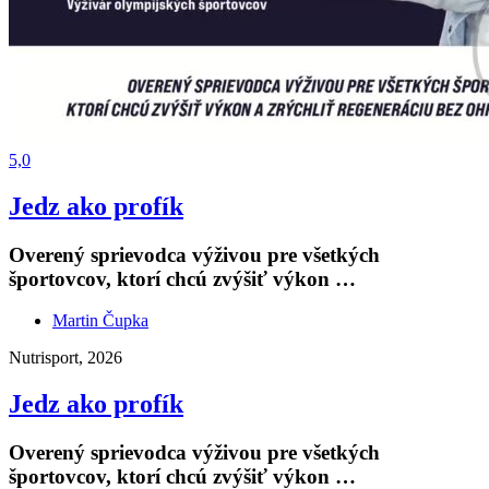
5,0
Jedz ako profík
Overený sprievodca výživou pre všetkých
športovcov, ktorí chcú zvýšiť výkon …
Martin Čupka
Nutrisport, 2026
Jedz ako profík
Overený sprievodca výživou pre všetkých
športovcov, ktorí chcú zvýšiť výkon …