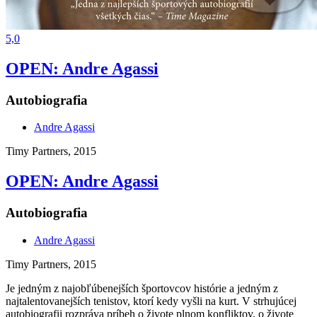
5,0
OPEN: Andre Agassi
Autobiografia
Andre Agassi
Timy Partners, 2015
OPEN: Andre Agassi
Autobiografia
Andre Agassi
Timy Partners, 2015
Je jedným z najobľúbenejších športovcov histórie a jedným z
najtalentovanejších tenistov, ktorí kedy vyšli na kurt. V strhujúcej
autobiografii rozpráva príbeh o živote plnom konfliktov, o živote