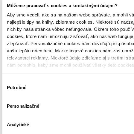
Môžeme pracovať s cookies a kontaktnými údajmi?
Aby sme vedeli, ako sa na našom webe správate, a mohli vá
najlepšie tipy na knihy, zbierame cookies. Niektoré sú naoza
nich by naša stránka vôbec nefungovala. Okrem toho použí
cookies, ktoré nám umožňujú zisťovať, ako náš web funguje,
zlepšovať. Personalizačné cookies nám dovoľujú prispôsobo
vašu lepšiu orientáciu. Marketingové cookies nám zas umož
relevantnej reklamy. Niektoré údaje zdieľame aj s tretími str
nám pomohlo, keby sme mohli používať všetky tieto cookie
Výber
Potrebné
súhlasu
Personalizačné
Analytické