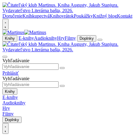
Doručenie
Kníhkupectvá
Knihovrátok
Poukážky
Knižný blog
Kontakt
E-knihy
Audioknihy
Hry
Filmy
Knihy
Doplnky
Vyhľadávanie
Prihlásiť
Vyhľadávanie
Knihy
E-knihy
Audioknihy
Hry
Filmy
Doplnky