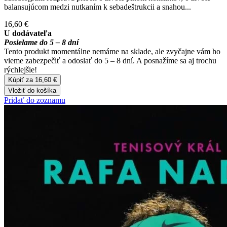
balansujúcom medzi nutkaním k sebadeštrukcii a snahou...
16,60 €
U dodávateľa
Posielame do 5 – 8 dní
Tento produkt momentálne nemáme na sklade, ale zvyčajne vám ho
vieme zabezpečiť a odoslať do 5 – 8 dní. A posnažíme sa aj trochu
rýchlejšie!
Kúpiť za 16,60 €
Vložiť do košíka
Pridať do zoznamu