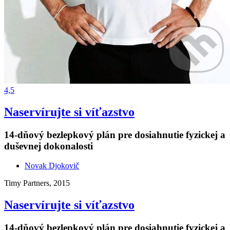
4,5
Naservírujte si víťazstvo
14-dňový bezlepkový plán pre dosiahnutie fyzickej a
duševnej dokonalosti
Novak Djokovič
Timy Partners, 2015
Naservírujte si víťazstvo
14-dňový bezlepkový plán pre dosiahnutie fyzickej a