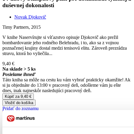
duševnej dokonalosti
Novak Djokovič
Timy Partners, 2015
V knihe Naservírujte si víťazstvo opisuje Djokovič ako prežil
bombardovanie jeho rodného Belehradu, i to, ako sa z vojnou
poznačenej krajiny dostal medzi tenisovú elitu. Zároveň prezrádza
stravu, ktorá ho vyliečila...
9,40 €
Na sklade > 5 ks
Posielame ihneď
Táto kniha sa môže na cestu ku vám vybrať prakticky okamžite! Ak
si ju objednáte do 13:00 v pracovný deň, odošleme vám ju ešte
dnes, inak najneskôr nasledujúci pracovný deň.
Kúpiť za 9,40 €
Vložiť do košíka
Pridať do zoznamu