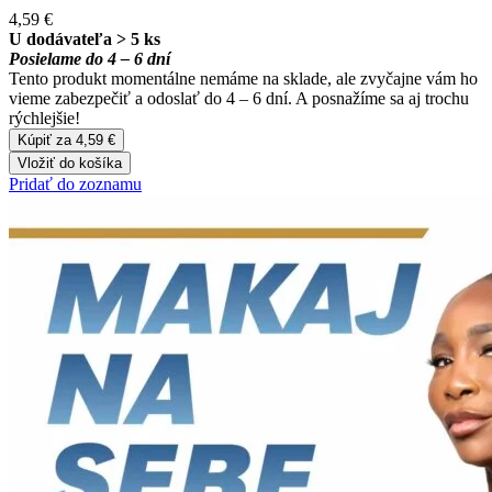
4,59 €
U dodávateľa > 5 ks
Posielame do 4 – 6 dní
Tento produkt momentálne nemáme na sklade, ale zvyčajne vám ho
vieme zabezpečiť a odoslať do 4 – 6 dní. A posnažíme sa aj trochu
rýchlejšie!
Kúpiť za 4,59 €
Vložiť do košíka
Pridať do zoznamu