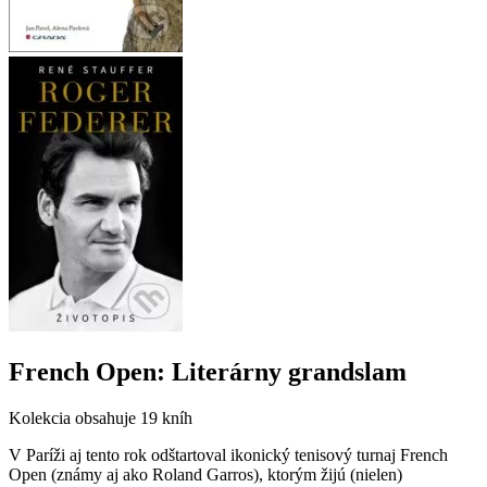
French Open: Literárny grandslam
Kolekcia obsahuje
19 kníh
V Paríži aj tento rok odštartoval ikonický tenisový turnaj French
Open (známy aj ako Roland Garros), ktorým žijú (nielen)