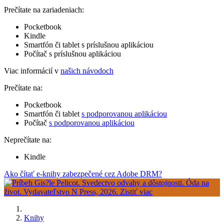
Prečítate na zariadeniach:
Pocketbook
Kindle
Smartfón či tablet s príslušnou aplikáciou
Počítač s príslušnou aplikáciou
Viac informácií v
našich návodoch
Prečítate na:
Pocketbook
Smartfón či tablet
s podporovanou aplikáciou
Počítač
s podporovanou aplikáciou
Neprečítate na:
Kindle
Ako čítať e-knihy zabezpečené cez Adobe DRM?
Knihy