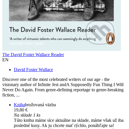
The David Foster Wallace Reader
EN
David Foster Wallace
Discover one of the most celebrated writers of our age - the
visionary author of Infinite Jest andA Supposedly Fun Thing I Will
Never Do Again. From genre-defining reportage to genre-breaking
fiction, ...
Kniha
brožovaná väzba
19,80 €
Na sklade 1 ks
Túto knihu máme síce aktuálne na sklade, máme však už iba
posledné kusy. Ak ju chcete mať rýchlo, ponáhľajte sa!