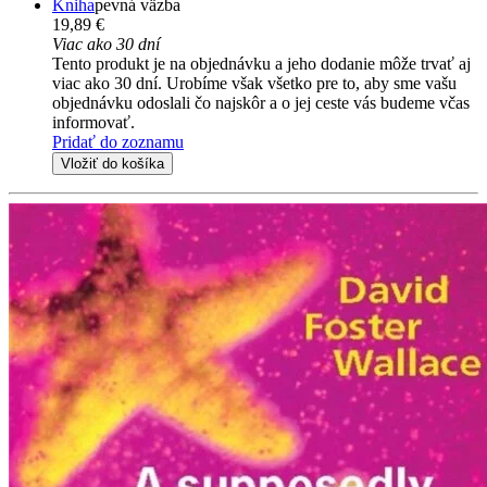
Kniha
pevná väzba
19,89 €
Viac ako 30 dní
Tento produkt je na objednávku a jeho dodanie môže trvať aj
viac ako 30 dní. Urobíme však všetko pre to, aby sme vašu
objednávku odoslali čo najskôr a o jej ceste vás budeme včas
informovať.
Pridať do zoznamu
Vložiť do košíka