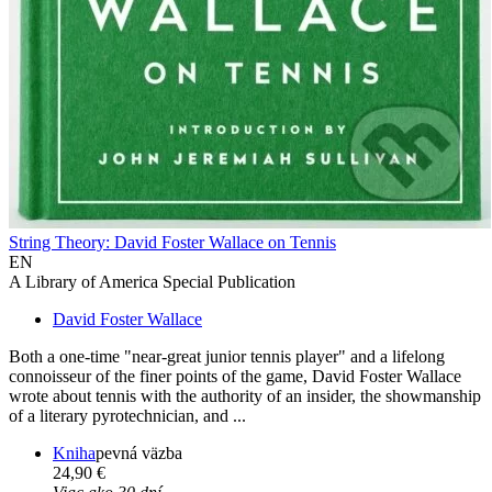
String Theory: David Foster Wallace on Tennis
EN
A Library of America Special Publication
David Foster Wallace
Both a one-time "near-great junior tennis player" and a lifelong
connoisseur of the finer points of the game, David Foster Wallace
wrote about tennis with the authority of an insider, the showmanship
of a literary pyrotechnician, and ...
Kniha
pevná väzba
24,90 €