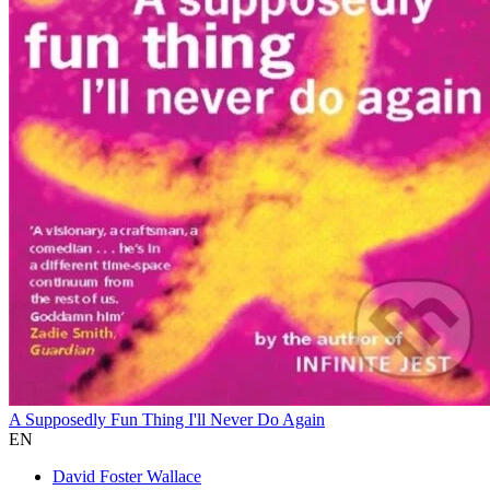
A Supposedly Fun Thing I'll Never Do Again
EN
David Foster Wallace