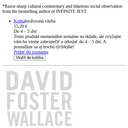
*Razor-sharp cultural commentary and hilarious social observation
from the bestselling author of INFINITE JEST.
Kniha
brožovaná väzba
15,20 €
Do 4 – 5 dní
Tento produkt momentálne nemáme na sklade, ale zvyčajne
vám ho vieme zabezpečiť a odoslať do 4 – 5 dní. A
posnažíme sa aj trochu rýchlejšie!
Pridať do zoznamu
Vložiť do košíka