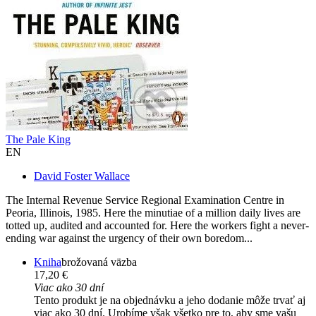
The Pale King
EN
David Foster Wallace
The Internal Revenue Service Regional Examination Centre in
Peoria, Illinois, 1985. Here the minutiae of a million daily lives are
totted up, audited and accounted for. Here the workers fight a never-
ending war against the urgency of their own boredom...
Kniha
brožovaná väzba
17,20 €
Viac ako 30 dní
Tento produkt je na objednávku a jeho dodanie môže trvať aj
viac ako 30 dní. Urobíme však všetko pre to, aby sme vašu