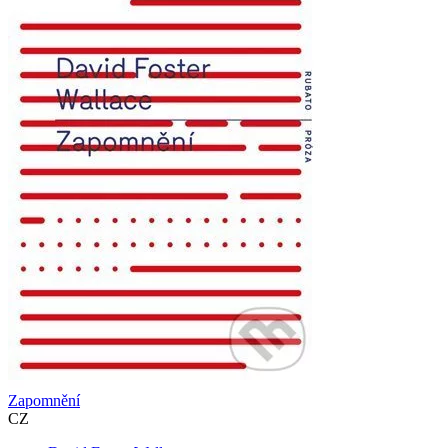
Zapomnění
CZ