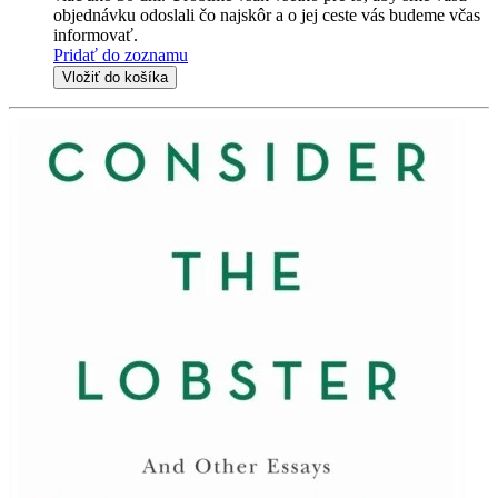
objednávku odoslali čo najskôr a o jej ceste vás budeme včas
informovať.
Pridať do zoznamu
Vložiť do košíka