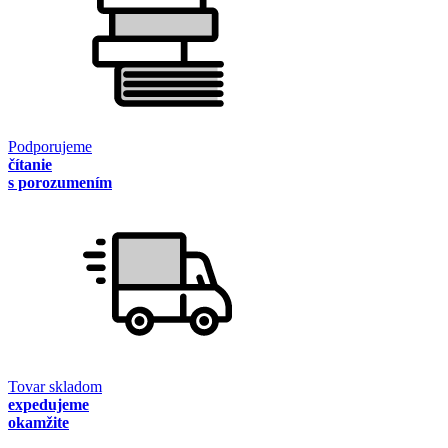
Podporujeme
čítanie
s porozumením
Tovar skladom
expedujeme
okamžite