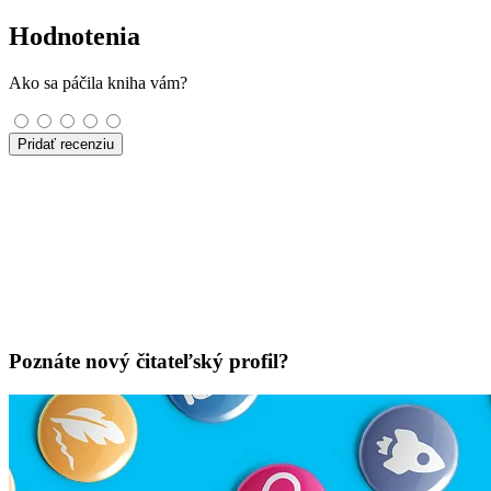
Hodnotenia
Ako sa páčila kniha vám?
Pridať recenziu
Poznáte nový čitateľský profil?