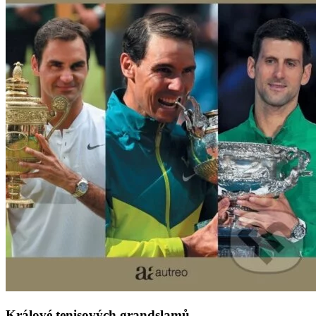
Králové tenisových grandslamů