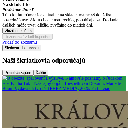
Na sklade 1 ks
Posielame ihneď
Túto knihu máme síce aktuálne na sklade, máme však už iba
posledné kusy. Ak ju chcete mať rýchlo, ponáhľajte sa! Dodanie
ďalších môže trvať dlhšie, zvyčajne do piatich dní.
Vložiť do košíka
Rezervovať v kníhkupectve
Pridať do zoznamu
Sledovať dostupnosť
Naši škriatkovia odporúčajú
Predchádzajúce
Ďalšie