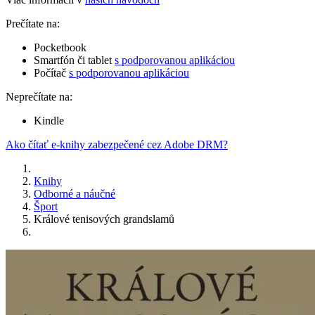
Prečítate na:
Pocketbook
Smartfón či tablet
s podporovanou aplikáciou
Počítač
s podporovanou aplikáciou
Neprečítate na:
Kindle
Ako čítať e-knihy zabezpečené cez Adobe DRM?
Knihy
Odborné a náučné
Šport
Králové tenisových grandslamů