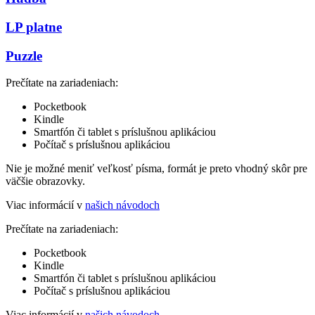
LP platne
Puzzle
Prečítate na zariadeniach:
Pocketbook
Kindle
Smartfón či tablet s príslušnou aplikáciou
Počítač s príslušnou aplikáciou
Nie je možné meniť veľkosť písma, formát je preto vhodný skôr pre
väčšie obrazovky.
Viac informácií v
našich návodoch
Prečítate na zariadeniach:
Pocketbook
Kindle
Smartfón či tablet s príslušnou aplikáciou
Počítač s príslušnou aplikáciou
Viac informácií v
našich návodoch