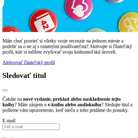
Máte chuť pozrieť si všetky svoje recenzie na jednom mieste a
podeliť sa o ne aj s ostatnými používateľmi? Aktivujte si čítateľský
profil, kde si môžete zvyšovať svoju knihomoľskú úroveň.
Aktivovať čitateľský profil
Sledovať titul
Čakáte na
nové vydanie, preklad alebo naskladnenie tejto
knihy
? Máte záujem o
e-knihu alebo audioknihu
? Sledujte titul a
pošleme vám upozornenie, keď niečo z toho pridáme do ponuky.
E-mail