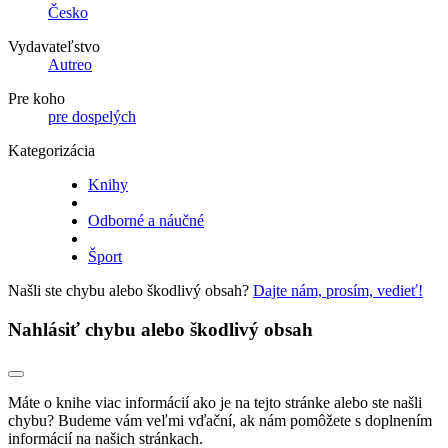
Česko
Vydavateľstvo
Autreo
Pre koho
pre dospelých
Kategorizácia
Knihy
Odborné a náučné
Šport
Našli ste chybu alebo škodlivý obsah?
Dajte nám, prosím, vedieť!
Nahlásiť chybu alebo škodlivý obsah
Máte o knihe viac informácií ako je na tejto stránke alebo ste našli
chybu? Budeme vám veľmi vďační, ak nám pomôžete s doplnením
informácií na našich stránkach.