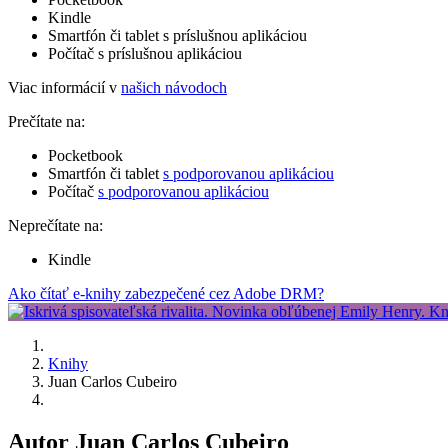
Kindle
Smartfón či tablet s príslušnou aplikáciou
Počítač s príslušnou aplikáciou
Viac informácií v
našich návodoch
Prečítate na:
Pocketbook
Smartfón či tablet
s podporovanou aplikáciou
Počítač
s podporovanou aplikáciou
Neprečítate na:
Kindle
Ako čítať e-knihy zabezpečené cez Adobe DRM?
Knihy
Juan Carlos Cubeiro
Autor Juan Carlos Cubeiro