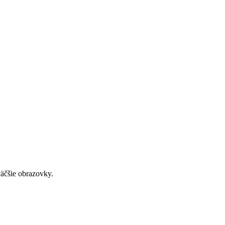
väčšie obrazovky.