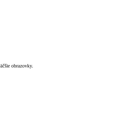
väčšie obrazovky.