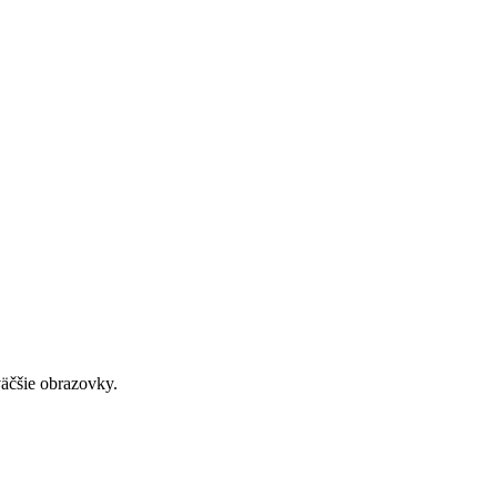
väčšie obrazovky.