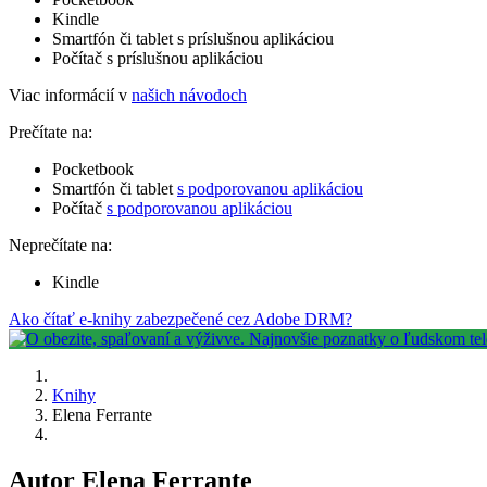
Kindle
Smartfón či tablet s príslušnou aplikáciou
Počítač s príslušnou aplikáciou
Viac informácií v
našich návodoch
Prečítate na:
Pocketbook
Smartfón či tablet
s podporovanou aplikáciou
Počítač
s podporovanou aplikáciou
Neprečítate na:
Kindle
Ako čítať e-knihy zabezpečené cez Adobe DRM?
Knihy
Elena Ferrante
Autor Elena Ferrante