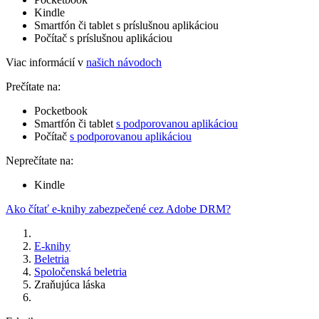
Kindle
Smartfón či tablet s príslušnou aplikáciou
Počítač s príslušnou aplikáciou
Viac informácií v
našich návodoch
Prečítate na:
Pocketbook
Smartfón či tablet
s podporovanou aplikáciou
Počítač
s podporovanou aplikáciou
Neprečítate na:
Kindle
Ako čítať e-knihy zabezpečené cez Adobe DRM?
E-knihy
Beletria
Spoločenská beletria
Zraňujúca láska