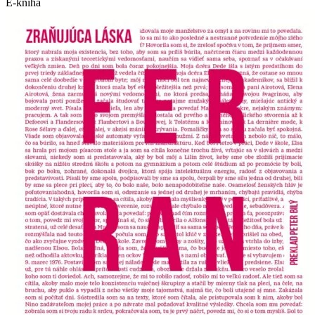
E-kniha