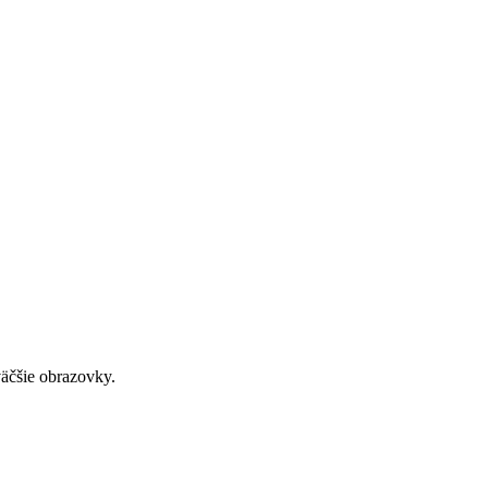
väčšie obrazovky.