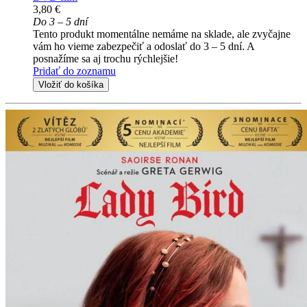
3,80 €
Do 3 – 5 dní
Tento produkt momentálne nemáme na sklade, ale zvyčajne
vám ho vieme zabezpečiť a odoslať do 3 – 5 dní. A
posnažíme sa aj trochu rýchlejšie!
Pridať do zoznamu
Vložiť do košíka