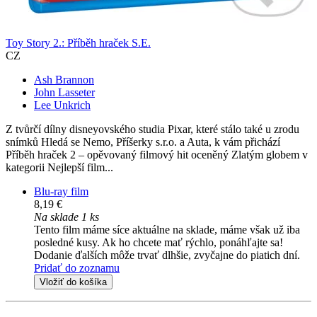
Toy Story 2.: Příběh hraček S.E.
CZ
Ash Brannon
John Lasseter
Lee Unkrich
Z tvůrčí dílny disneyovského studia Pixar, které stálo také u zrodu
snímků Hledá se Nemo, Příšerky s.r.o. a Auta, k vám přichází
Příběh hraček 2 – opěvovaný filmový hit oceněný Zlatým globem v
kategorii Nejlepší film...
Blu-ray film
8,19 €
Na sklade 1 ks
Tento film máme síce aktuálne na sklade, máme však už iba
posledné kusy. Ak ho chcete mať rýchlo, ponáhľajte sa!
Dodanie ďalších môže trvať dlhšie, zvyčajne do piatich dní.
Pridať do zoznamu
Vložiť do košíka