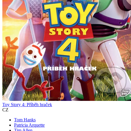
Toy Story 4: Příběh hraček
CZ
Tom Hanks
Patricia Arquette
Tim Allen