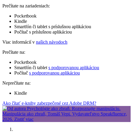
Prečítate na zariadeniach:
Pocketbook
Kindle
Smartfón či tablet s príslušnou aplikáciou
Počítač s príslušnou aplikáciou
Viac informácií v
našich návodoch
Prečítate na:
Pocketbook
Smartfón či tablet
s podporovanou aplikáciou
Počítač
s podporovanou aplikáciou
Neprečítate na:
Kindle
Ako čítať e-knihy zabezpečené cez Adobe DRM?