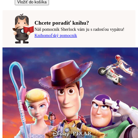
Vložiť do košíka
Chcete poradiť knihu?
Náš pomocník Sherlock vám ju s radosťou vypátra!
Knihomoľský pomocník