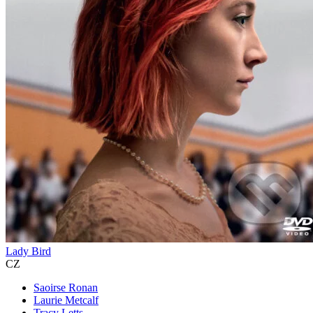
Lady Bird
CZ
Saoirse Ronan
Laurie Metcalf
Tracy Letts