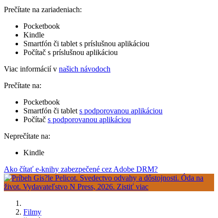
Prečítate na zariadeniach:
Pocketbook
Kindle
Smartfón či tablet s príslušnou aplikáciou
Počítač s príslušnou aplikáciou
Viac informácií v
našich návodoch
Prečítate na:
Pocketbook
Smartfón či tablet
s podporovanou aplikáciou
Počítač
s podporovanou aplikáciou
Neprečítate na:
Kindle
Ako čítať e-knihy zabezpečené cez Adobe DRM?
Filmy