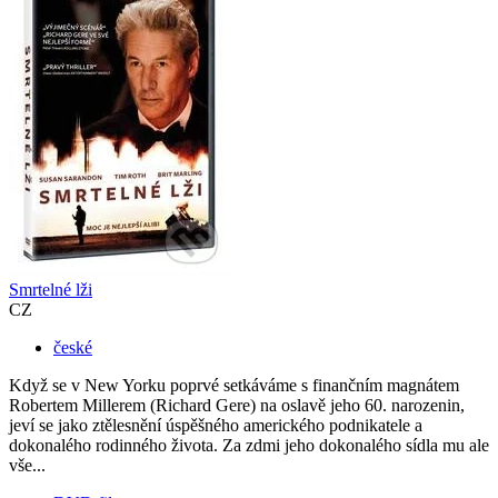
Smrtelné lži
CZ
české
Když se v New Yorku poprvé setkáváme s finančním magnátem
Robertem Millerem (Richard Gere) na oslavě jeho 60. narozenin,
jeví se jako ztělesnění úspěšného amerického podnikatele a
dokonalého rodinného života. Za zdmi jeho dokonalého sídla mu ale
vše...