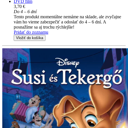
DVD film
3,70 €
Do 4 – 6 dní
Tento produkt momentálne nemáme na sklade, ale zvyčajne
vám ho vieme zabezpečiť a odoslať do 4 – 6 dní. A
posnažíme sa aj trochu rýchlejšie!
Pridať do zoznamu
Vložiť do košíka