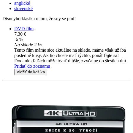
anglické
slovenské
Disneyho klasika o tom, že sny se plní!
DVD film
7,30 €
-6 %
Na sklade 2 ks
Tento film máme síce aktuálne na sklade, máme však už iba
posledné kusy. Ak ho chcete mať rýchlo, ponáhľajte sa!
Dodanie ďalších môže trvať dlhšie, zvyčajne do šiestich dní.
Pridať do zoznamu
Vložiť do košíka