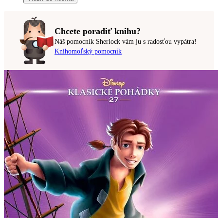
Chcete poradiť knihu?
Náš pomocník Sherlock vám ju s radosťou vypátra!
Knihomoľský pomocník