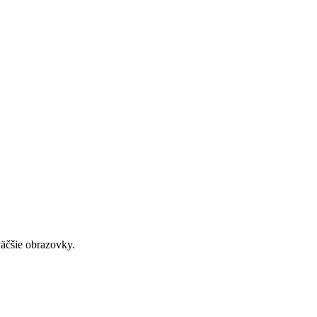
väčšie obrazovky.