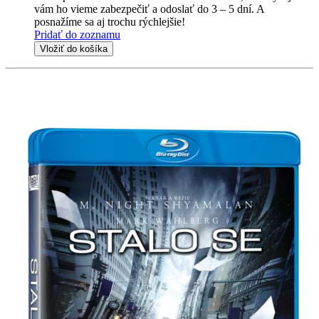
vám ho vieme zabezpečiť a odoslať do 3 – 5 dní. A
posnažíme sa aj trochu rýchlejšie!
Pridať do zoznamu
Vložiť do košíka