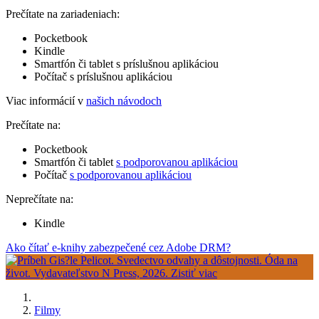
Prečítate na zariadeniach:
Pocketbook
Kindle
Smartfón či tablet s príslušnou aplikáciou
Počítač s príslušnou aplikáciou
Viac informácií v
našich návodoch
Prečítate na:
Pocketbook
Smartfón či tablet
s podporovanou aplikáciou
Počítač
s podporovanou aplikáciou
Neprečítate na:
Kindle
Ako čítať e-knihy zabezpečené cez Adobe DRM?
Filmy