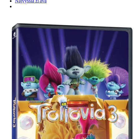
Najvyššia zľava