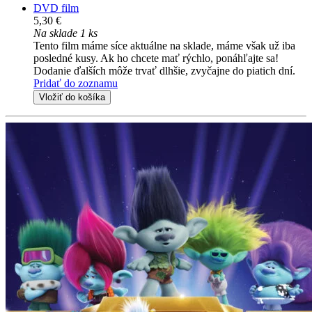
DVD film
5,30 €
Na sklade 1 ks
Tento film máme síce aktuálne na sklade, máme však už iba
posledné kusy. Ak ho chcete mať rýchlo, ponáhľajte sa!
Dodanie ďalších môže trvať dlhšie, zvyčajne do piatich dní.
Pridať do zoznamu
Vložiť do košíka