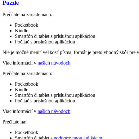
Puzzle
Prečítate na zariadeniach:
Pocketbook
Kindle
Smartfón či tablet s príslušnou aplikáciou
Počítač s príslušnou aplikáciou
Nie je možné meniť veľkosť písma, formát je preto vhodný skôr pre 
Viac informácií v
našich návodoch
Prečítate na zariadeniach:
Pocketbook
Kindle
Smartfón či tablet s príslušnou aplikáciou
Počítač s príslušnou aplikáciou
Viac informácií v
našich návodoch
Prečítate na:
Pocketbook
Smartfón či tablet
s podporovanou aplikáciou