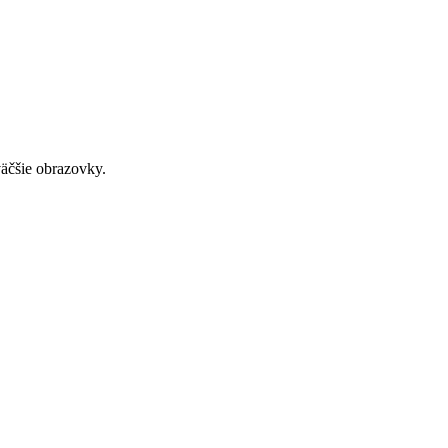
väčšie obrazovky.