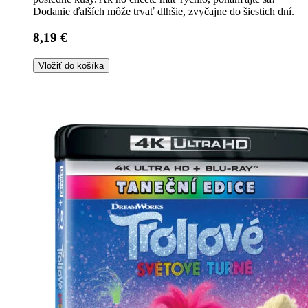
Dodanie ďalších môže trvať dlhšie, zvyčajne do šiestich dní.
8,19 €
Vložiť do košíka