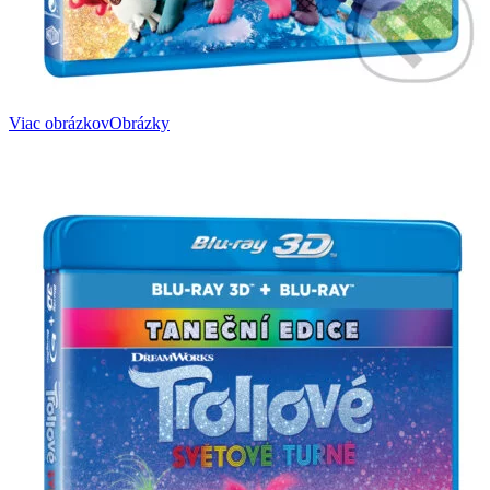
Viac obrázkov
Obrázky