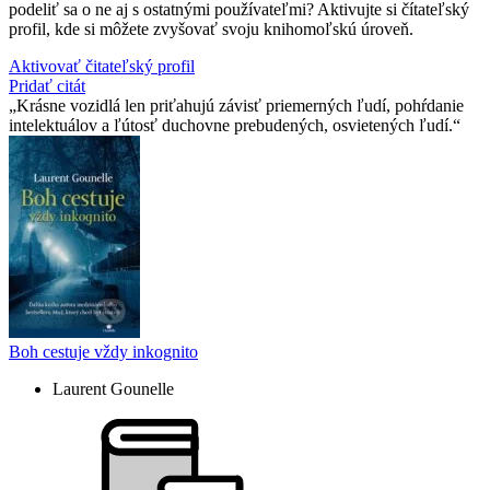
podeliť sa o ne aj s ostatnými používateľmi? Aktivujte si čítateľský
profil, kde si môžete zvyšovať svoju knihomoľskú úroveň.
Aktivovať čitateľský profil
Pridať citát
Krásne vozidlá len priťahujú závisť priemerných ľudí, pohŕdanie
intelektuálov a ľútosť duchovne prebudených, osvietených ľudí.
Boh cestuje vždy inkognito
Laurent Gounelle