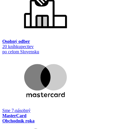
Osobný odber
20 kníhkupectiev
po celom Slovensku
Sme 7-násobný
MasterCard
Obchodník roka