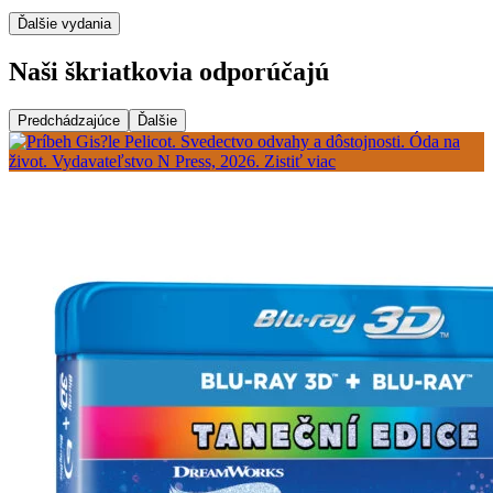
Ďalšie vydania
Naši škriatkovia odporúčajú
Predchádzajúce
Ďalšie