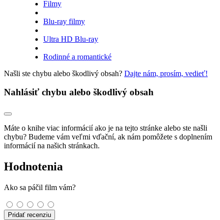
Filmy
Blu-ray filmy
Ultra HD Blu-ray
Rodinné a romantické
Našli ste chybu alebo škodlivý obsah?
Dajte nám, prosím, vedieť!
Nahlásiť chybu alebo škodlivý obsah
Máte o knihe viac informácií ako je na tejto stránke alebo ste našli
chybu? Budeme vám veľmi vďační, ak nám pomôžete s doplnením
informácií na našich stránkach.
Hodnotenia
Ako sa páčil film vám?
Pridať recenziu