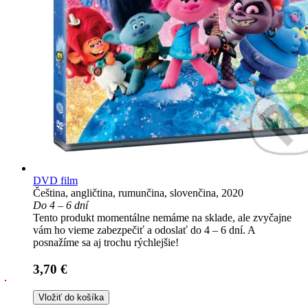
DVD film
Čeština, angličtina, rumunčina, slovenčina, 2020
Do 4 – 6 dní
Tento produkt momentálne nemáme na sklade, ale zvyčajne
vám ho vieme zabezpečiť a odoslať do 4 – 6 dní. A
posnažíme sa aj trochu rýchlejšie!
3,70 €
Vložiť do košíka