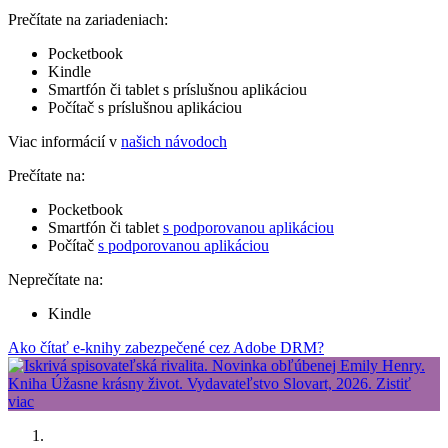
Prečítate na zariadeniach:
Pocketbook
Kindle
Smartfón či tablet s príslušnou aplikáciou
Počítač s príslušnou aplikáciou
Viac informácií v
našich návodoch
Prečítate na:
Pocketbook
Smartfón či tablet
s podporovanou aplikáciou
Počítač
s podporovanou aplikáciou
Neprečítate na:
Kindle
Ako čítať e-knihy zabezpečené cez Adobe DRM?