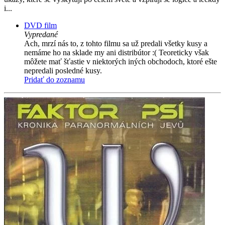
i...
DVD film
Vypredané
Ach, mrzí nás to, z tohto filmu sa už predali všetky kusy a
nemáme ho na sklade my ani distribútor :( Teoreticky však
môžete mať šťastie v niektorých iných obchodoch, ktoré ešte
nepredali posledné kusy.
Pridať do zoznamu