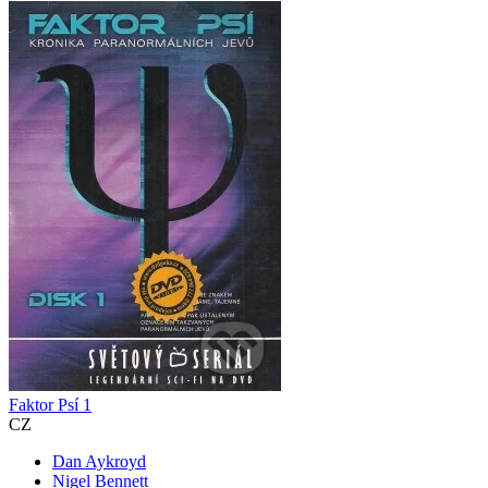
Faktor Psí 1
CZ
Dan Aykroyd
Nigel Bennett