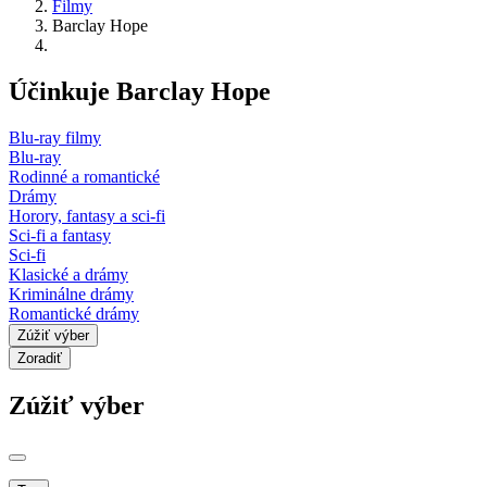
Filmy
Barclay Hope
Účinkuje Barclay Hope
Blu-ray filmy
Blu-ray
Rodinné a romantické
Drámy
Horory, fantasy a sci-fi
Sci-fi a fantasy
Sci-fi
Klasické a drámy
Kriminálne drámy
Romantické drámy
Zúžiť výber
Zoradiť
Zúžiť výber