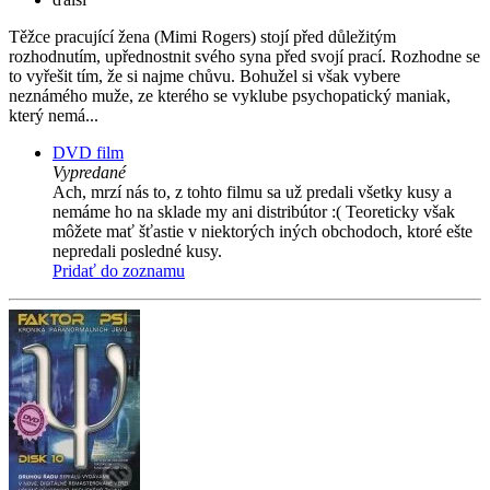
Těžce pracující žena (Mimi Rogers) stojí před důležitým
rozhodnutím, upřednostnit svého syna před svojí prací. Rozhodne se
to vyřešit tím, že si najme chůvu. Bohužel si však vybere
neznámého muže, ze kterého se vyklube psychopatický maniak,
který nemá...
DVD film
Vypredané
Ach, mrzí nás to, z tohto filmu sa už predali všetky kusy a
nemáme ho na sklade my ani distribútor :( Teoreticky však
môžete mať šťastie v niektorých iných obchodoch, ktoré ešte
nepredali posledné kusy.
Pridať do zoznamu