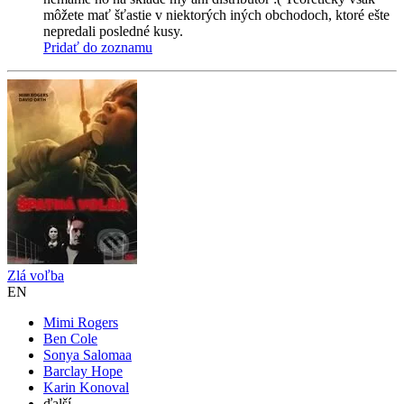
môžete mať šťastie v niektorých iných obchodoch, ktoré ešte
nepredali posledné kusy.
Pridať do zoznamu
Zlá voľba
EN
Mimi Rogers
Ben Cole
Sonya Salomaa
Barclay Hope
Karin Konoval
ďalší