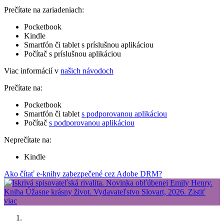
Prečítate na zariadeniach:
Pocketbook
Kindle
Smartfón či tablet s príslušnou aplikáciou
Počítač s príslušnou aplikáciou
Viac informácií v
našich návodoch
Prečítate na:
Pocketbook
Smartfón či tablet
s podporovanou aplikáciou
Počítač
s podporovanou aplikáciou
Neprečítate na:
Kindle
Ako čítať e-knihy zabezpečené cez Adobe DRM?