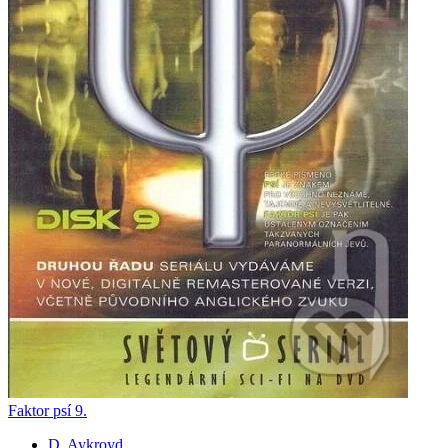
Faktor psí 9.
D. Aykroyd