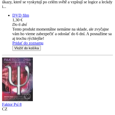
úkazy, které se vyskytují po celém světě a vzpírají se logice a leckdy
i...
DVD film
1,30 €
Do 6 dní
Tento produkt momentálne nemáme na sklade, ale zvyčajne
vám ho vieme zabezpečiť a odoslať do 6 dní. A posnažíme sa
aj trochu rýchlejšie!
Pridať do zoznamu
Vložiť do košíka
Faktor Psí 8
CZ