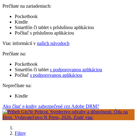
Prečítate na zariadeniach:
Pocketbook
Kindle
Smartfón či tablet s príslušnou aplikáciou
Počítač s príslušnou aplikáciou
Viac informácií v
našich návodoch
Prečítate na:
Pocketbook
Smartfón či tablet
s podporovanou aplikáciou
Počítač
s podporovanou aplikáciou
Neprečítate na:
Kindle
Ako čítať e-knihy zabezpečené cez Adobe DRM?
Filmy