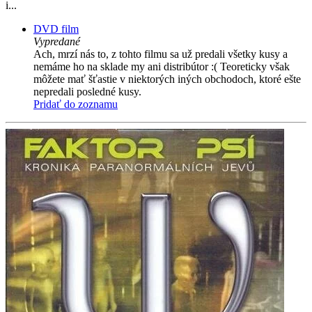
i...
DVD film
Vypredané
Ach, mrzí nás to, z tohto filmu sa už predali všetky kusy a
nemáme ho na sklade my ani distribútor :( Teoreticky však
môžete mať šťastie v niektorých iných obchodoch, ktoré ešte
nepredali posledné kusy.
Pridať do zoznamu