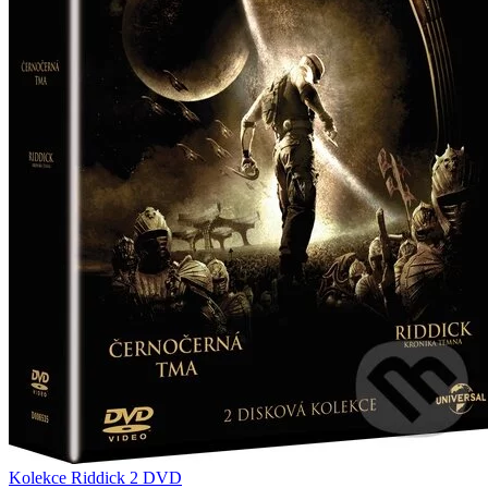
Kolekce Riddick 2 DVD