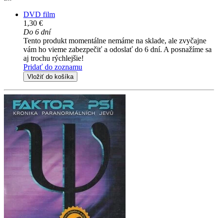
DVD film
1,30 €
Do 6 dní
Tento produkt momentálne nemáme na sklade, ale zvyčajne
vám ho vieme zabezpečiť a odoslať do 6 dní. A posnažíme sa
aj trochu rýchlejšie!
Pridať do zoznamu
Vložiť do košíka