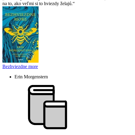
na to, ako veľmi si to hviezdy želajú.
Bezhviezdne more
Erin Morgenstern