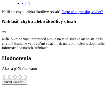
Sci-fi
Našli ste chybu alebo škodlivý obsah?
Dajte nám, prosím, vedieť!
Nahlásiť chybu alebo škodlivý obsah
Máte o knihe viac informácií ako je na tejto stránke alebo ste našli
chybu? Budeme vám veľmi vďační, ak nám pomôžete s doplnením
informácií na našich stránkach.
Hodnotenia
Ako sa páčil film vám?
Pridať recenziu