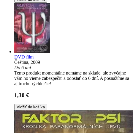
DVD film
Čeština, 2009
Do 6 dní
Tento produkt momentálne nemáme na sklade, ale zvyčajne
vám ho vieme zabezpečiť a odoslať do 6 dní. A posnažíme sa
aj trochu rýchlejšie!
1,30 €
Vložiť do košíka