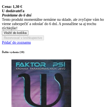
Cena:
1,30 €
U dodávateľa
Posielame do 6 dní
Tento produkt momentálne nemáme na sklade, ale zvyčajne vám ho
vieme zabezpečiť a odoslať do 6 dní. A posnažíme sa aj trochu
rýchlejšie!
Vložiť do košíka
Rezervovať v kníhkupectve
Pridať do zoznamu
Ďalšie vydania (10)