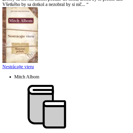
Všetkého by sa dotkol a nezobral by si nič...
Nestrácajte vieru
Mitch Albom