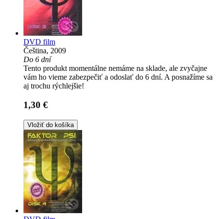
DVD film
Čeština, 2009
Do 6 dní
Tento produkt momentálne nemáme na sklade, ale zvyčajne
vám ho vieme zabezpečiť a odoslať do 6 dní. A posnažíme sa
aj trochu rýchlejšie!
1,30 €
Vložiť do košíka