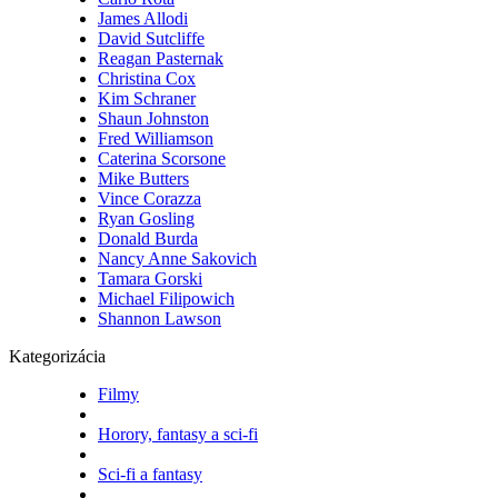
James Allodi
David Sutcliffe
Reagan Pasternak
Christina Cox
Kim Schraner
Shaun Johnston
Fred Williamson
Caterina Scorsone
Mike Butters
Vince Corazza
Ryan Gosling
Donald Burda
Nancy Anne Sakovich
Tamara Gorski
Michael Filipowich
Shannon Lawson
Kategorizácia
Filmy
Horory, fantasy a sci-fi
Sci-fi a fantasy