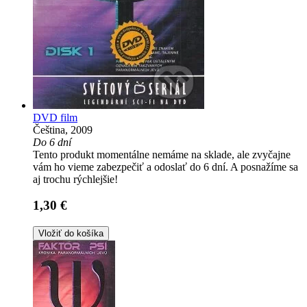
DVD film
Čeština, 2009
Do 6 dní
Tento produkt momentálne nemáme na sklade, ale zvyčajne
vám ho vieme zabezpečiť a odoslať do 6 dní. A posnažíme sa
aj trochu rýchlejšie!
1,30 €
Vložiť do košíka