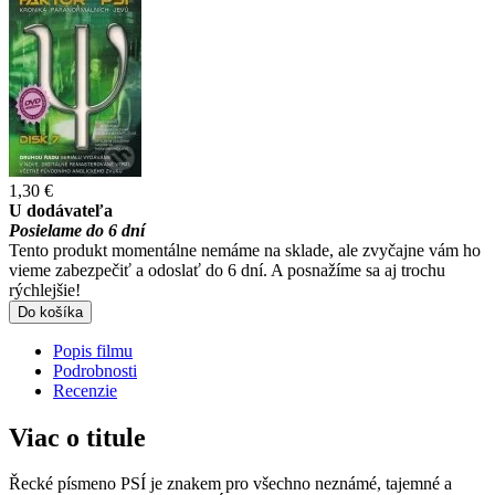
1,30 €
U dodávateľa
Posielame do 6 dní
Tento produkt momentálne nemáme na sklade, ale zvyčajne vám ho
vieme zabezpečiť a odoslať do 6 dní. A posnažíme sa aj trochu
rýchlejšie!
Do košíka
Popis filmu
Podrobnosti
Recenzie
Viac o titule
Řecké písmeno PSÍ je znakem pro všechno neznámé, tajemné a