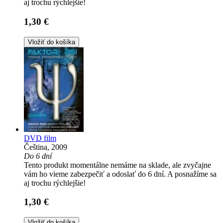
aj trochu rýchlejšie!
1,30 €
Vložiť do košíka
DVD film
Čeština, 2009
Do 6 dní
Tento produkt momentálne nemáme na sklade, ale zvyčajne
vám ho vieme zabezpečiť a odoslať do 6 dní. A posnažíme sa
aj trochu rýchlejšie!
1,30 €
Vložiť do košíka