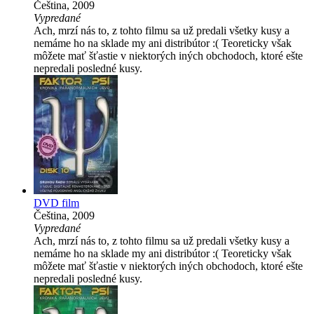
Čeština, 2009
Vypredané
Ach, mrzí nás to, z tohto filmu sa už predali všetky kusy a
nemáme ho na sklade my ani distribútor :( Teoreticky však
môžete mať šťastie v niektorých iných obchodoch, ktoré ešte
nepredali posledné kusy.
DVD film
Čeština, 2009
Vypredané
Ach, mrzí nás to, z tohto filmu sa už predali všetky kusy a
nemáme ho na sklade my ani distribútor :( Teoreticky však
môžete mať šťastie v niektorých iných obchodoch, ktoré ešte
nepredali posledné kusy.