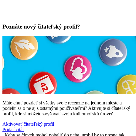
Poznáte nový čitateľský profil?
Máte chuť pozrieť si všetky svoje recenzie na jednom mieste a
podeliť sa o ne aj s ostatnými používateľmi? Aktivujte si čítateľský
profil, kde si môžete zvyšovať svoju knihomoľskú úroveň.
Aktivovať čitateľský profil
Pridať citát
Keby sa človek mohol pobaliť do neba, urobil by to presne tak.