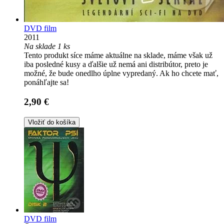
DVD film
2011
Na sklade 1 ks
Tento produkt síce máme aktuálne na sklade, máme však už
iba posledné kusy a ďalšie už nemá ani distribútor, preto je
možné, že bude onedlho úplne vypredaný. Ak ho chcete mať,
ponáhľajte sa!
2,90 €
Vložiť do košíka
DVD film