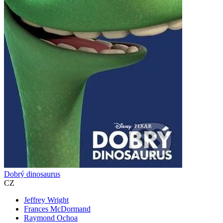
Dobrý dinosaurus
CZ
Jeffrey Wright
Frances McDormand
Raymond Ochoa