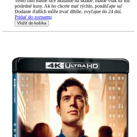
Tento film máme síce aktuálne na sklade, máme však už iba
posledné kusy. Ak ho chcete mať rýchlo, ponáhľajte sa!
Dodanie ďalších môže trvať dlhšie, zvyčajne do 24 dní.
Pridať do zoznamu
Vložiť do košíka