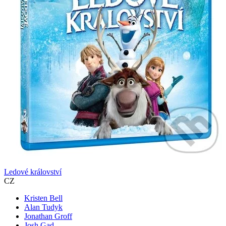
Ledové království
CZ
Kristen Bell
Alan Tudyk
Jonathan Groff
Josh Gad