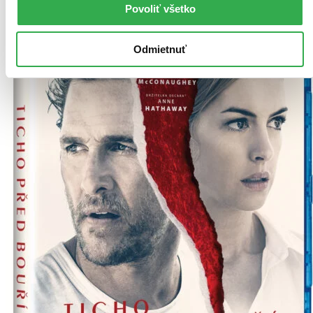
Povoliť všetko
Odmietnuť