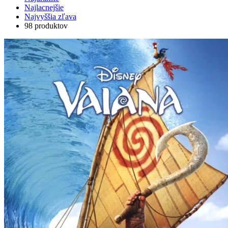
Najlacnejšie
Najvyššia zľava
98 produktov