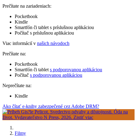
Prečítate na zariadeniach:
Pocketbook
Kindle
Smartfón či tablet s príslušnou aplikáciou
Počítač s príslušnou aplikáciou
Viac informácií v
našich návodoch
Prečítate na:
Pocketbook
Smartfón či tablet
s podporovanou aplikáciou
Počítač
s podporovanou aplikáciou
Neprečítate na:
Kindle
Ako čítať e-knihy zabezpečené cez Adobe DRM?
Filmy