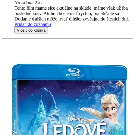
Na sklade 2 ks
Tento film máme síce aktuálne na sklade, máme však už iba
posledné kusy. Ak ho chcete mať rýchlo, ponáhľajte sa!
Dodanie ďalších môže trvať dlhšie, zvyčajne do šiestich dní.
Pridať do zoznamu
Vložiť do košíka