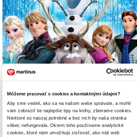
Môžeme pracovať s cookies a kontaktnými údajmi?
Aby sme vedeli, ako sa na našom webe správate, a mohli
vám zobraziť tie najlepšie tipy na knihy, zbierame cookies.
Niektoré sú naozaj potrebné a bez nich by naša stránka
vôbec nefungovala. Okrem toho používame analytické
TOP #15
cookies, ktoré nám umožňujú zisťovať, ako náš web
Ľadové kráľovstvo (slovenský dabing)