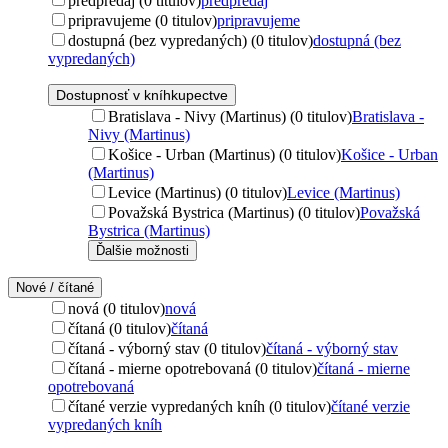
predpredaj (0 titulov)
predpredaj
pripravujeme (0 titulov)
pripravujeme
dostupná (bez vypredaných) (0 titulov)
dostupná (bez
vypredaných)
Dostupnosť v kníhkupectve
Bratislava - Nivy (Martinus) (0 titulov)
Bratislava -
Nivy (Martinus)
Košice - Urban (Martinus) (0 titulov)
Košice - Urban
(Martinus)
Levice (Martinus) (0 titulov)
Levice (Martinus)
Považská Bystrica (Martinus) (0 titulov)
Považská
Bystrica (Martinus)
Ďalšie možnosti
Nové / čítané
nová (0 titulov)
nová
čítaná (0 titulov)
čítaná
čítaná - výborný stav (0 titulov)
čítaná - výborný stav
čítaná - mierne opotrebovaná (0 titulov)
čítaná - mierne
opotrebovaná
čítané verzie vypredaných kníh (0 titulov)
čítané verzie
vypredaných kníh