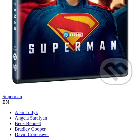
Superman
EN
Alan Tudyk
Angela Sarafyan
Beck Bennett
Bradley Cooper
David Corenswet