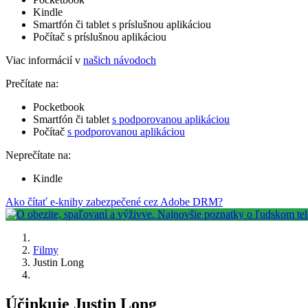
Kindle
Smartfón či tablet s príslušnou aplikáciou
Počítač s príslušnou aplikáciou
Viac informácií v
našich návodoch
Prečítate na:
Pocketbook
Smartfón či tablet
s podporovanou aplikáciou
Počítač
s podporovanou aplikáciou
Neprečítate na:
Kindle
Ako čítať e-knihy zabezpečené cez Adobe DRM?
Filmy
Justin Long
Účinkuje Justin Long