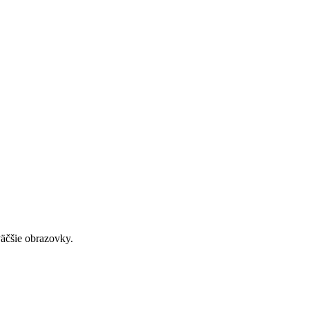
väčšie obrazovky.