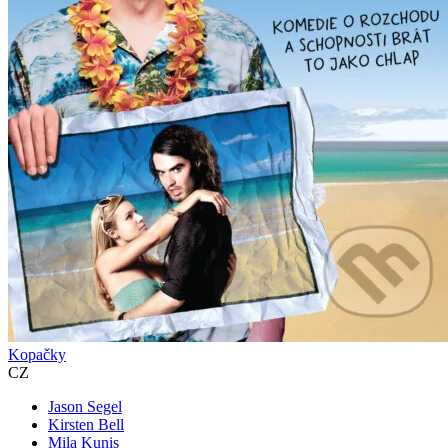
Kopačky
CZ
Jason Segel
Kirsten Bell
Mila Kunis