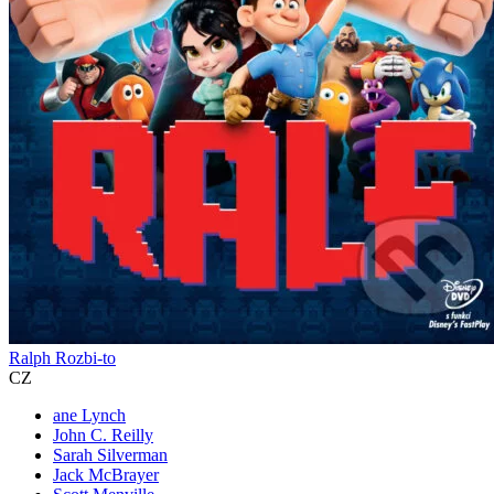
Ralph Rozbi-to
CZ
ane Lynch
John C. Reilly
Sarah Silverman
Jack McBrayer