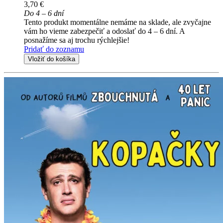
3,70 €
Do 4 – 6 dní
Tento produkt momentálne nemáme na sklade, ale zvyčajne
vám ho vieme zabezpečiť a odoslať do 4 – 6 dní. A
posnažíme sa aj trochu rýchlejšie!
Pridať do zoznamu
Vložiť do košíka