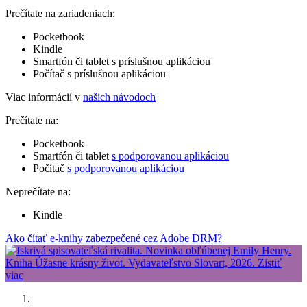
Prečítate na zariadeniach:
Pocketbook
Kindle
Smartfón či tablet s príslušnou aplikáciou
Počítač s príslušnou aplikáciou
Viac informácií v
našich návodoch
Prečítate na:
Pocketbook
Smartfón či tablet
s podporovanou aplikáciou
Počítač
s podporovanou aplikáciou
Neprečítate na:
Kindle
Ako čítať e-knihy zabezpečené cez Adobe DRM?