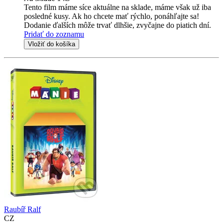
Tento film máme síce aktuálne na sklade, máme však už iba
posledné kusy. Ak ho chcete mať rýchlo, ponáhľajte sa!
Dodanie ďalších môže trvať dlhšie, zvyčajne do piatich dní.
Pridať do zoznamu
Vložiť do košíka
Raubíř Ralf
CZ