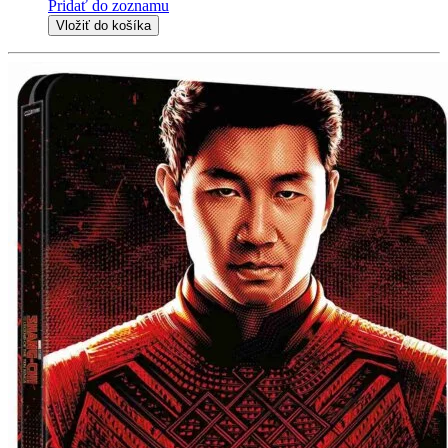
Pridať do zoznamu
Vložiť do košíka