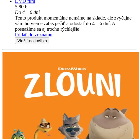
DVD film
5,80 €
Do 4 – 6 dní
Tento produkt momentálne nemáme na sklade, ale zvyčajne
vám ho vieme zabezpečiť a odoslať do 4 – 6 dní. A
posnažíme sa aj trochu rýchlejšie!
Pridať do zoznamu
Vložiť do košíka