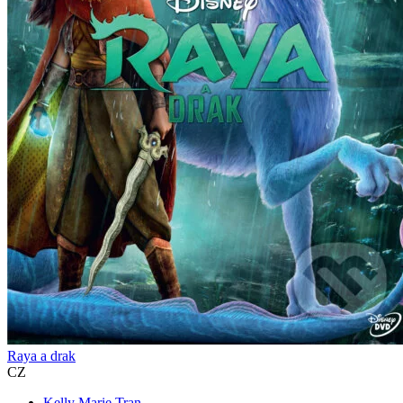
Raya a drak
CZ
Kelly Marie Tran