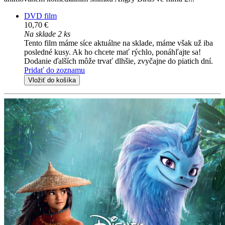
DVD film
10,70 €
Na sklade 2 ks
Tento film máme síce aktuálne na sklade, máme však už iba
posledné kusy. Ak ho chcete mať rýchlo, ponáhľajte sa!
Dodanie ďalších môže trvať dlhšie, zvyčajne do piatich dní.
Pridať do zoznamu
Vložiť do košíka