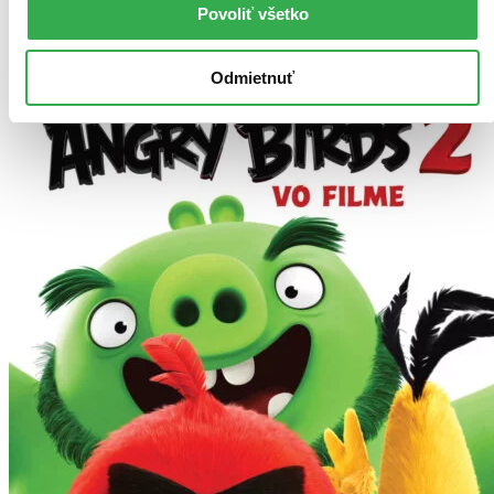
Povoliť všetko
Odmietnuť