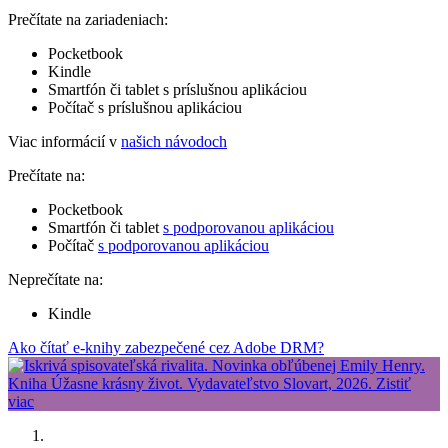
Prečítate na zariadeniach:
Pocketbook
Kindle
Smartfón či tablet s príslušnou aplikáciou
Počítač s príslušnou aplikáciou
Viac informácií v
našich návodoch
Prečítate na:
Pocketbook
Smartfón či tablet
s podporovanou aplikáciou
Počítač
s podporovanou aplikáciou
Neprečítate na:
Kindle
Ako čítať e-knihy zabezpečené cez Adobe DRM?