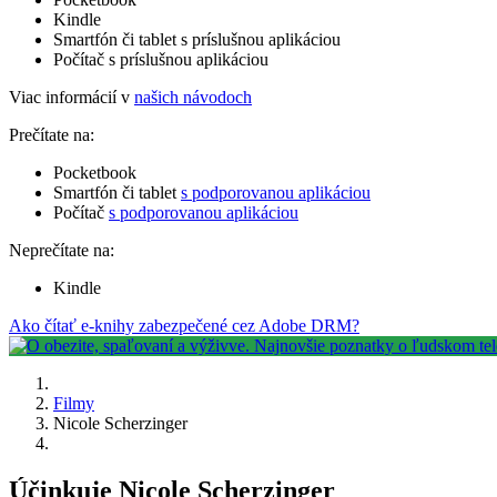
Kindle
Smartfón či tablet s príslušnou aplikáciou
Počítač s príslušnou aplikáciou
Viac informácií v
našich návodoch
Prečítate na:
Pocketbook
Smartfón či tablet
s podporovanou aplikáciou
Počítač
s podporovanou aplikáciou
Neprečítate na:
Kindle
Ako čítať e-knihy zabezpečené cez Adobe DRM?
Filmy
Nicole Scherzinger
Účinkuje Nicole Scherzinger