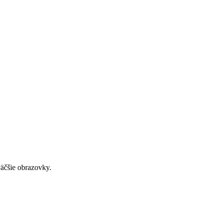
väčšie obrazovky.