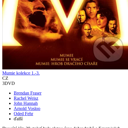
Mumie kolekce 1.-3.
CZ
3DVD
Brendan Fraser
Rachel Weisz
John Hannah
Arnold Vosloo
Oded Fehr
ďalší