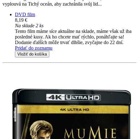
vyplouvá na Tichý oceán, aby zachránila svůj lid...
DVD film
8,19 €
Na sklade 2 ks
Tento film máme síce aktuálne na sklade, máme však už iba
posledné kusy. Ak ho chcete mať rýchlo, ponáhľajte sa!
Dodanie ďalších môže trvať dlhšie, zvyčajne do 22 dní.
Pridať do zoznamu
Vložiť do košíka