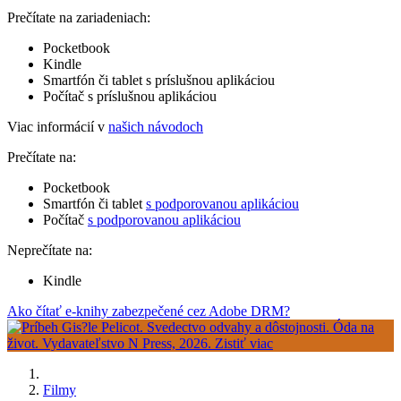
Prečítate na zariadeniach:
Pocketbook
Kindle
Smartfón či tablet s príslušnou aplikáciou
Počítač s príslušnou aplikáciou
Viac informácií v
našich návodoch
Prečítate na:
Pocketbook
Smartfón či tablet
s podporovanou aplikáciou
Počítač
s podporovanou aplikáciou
Neprečítate na:
Kindle
Ako čítať e-knihy zabezpečené cez Adobe DRM?
Filmy