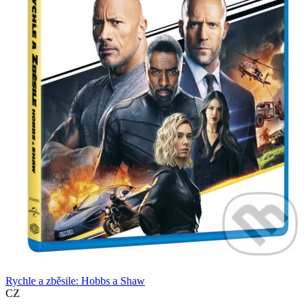
Rychle a zběsile: Hobbs a Shaw
CZ