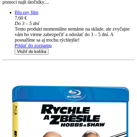
pomoci najít útočníky....
Blu-ray film
7,60 €
Do 3 – 5 dní
Tento produkt momentálne nemáme na sklade, ale zvyčajne
vám ho vieme zabezpečiť a odoslať do 3 – 5 dní. A
posnažíme sa aj trochu rýchlejšie!
Pridať do zoznamu
Vložiť do košíka