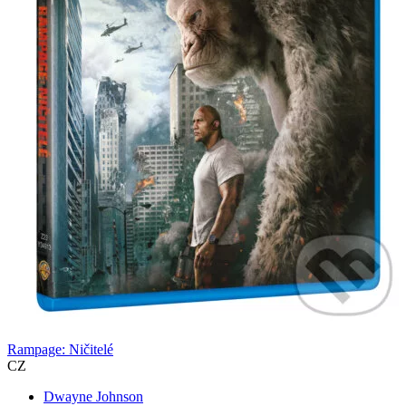
Rampage: Ničitelé
CZ
Dwayne Johnson