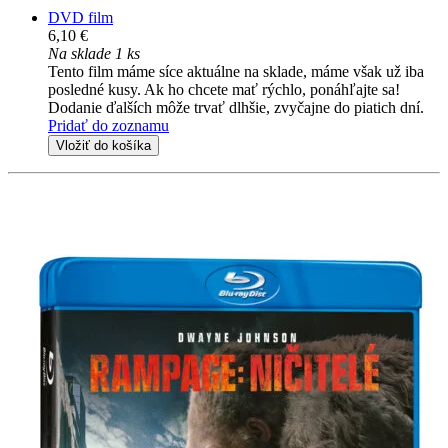
DVD film
6,10 €
Na sklade 1 ks
Tento film máme síce aktuálne na sklade, máme však už iba
posledné kusy. Ak ho chcete mať rýchlo, ponáhľajte sa!
Dodanie ďalších môže trvať dlhšie, zvyčajne do piatich dní.
Pridať do zoznamu
Vložiť do košíka