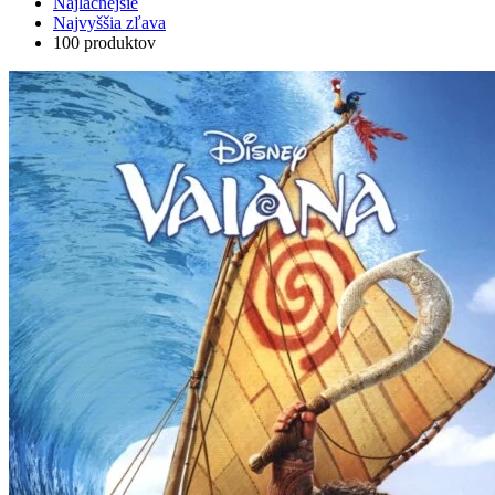
Najlacnejšie
Najvyššia zľava
100 produktov