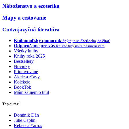
Náboženstvo a ezoterika
Mapy a cestovanie
Cudzojazyčná literatúra
Knihomoľský pomocník
Spýtajte sa Sherlocka, čo čítať
Odporúčame pre vás
Knižné tipy ušité na mieru vám
Všetky knihy
Knihy roka 2025
Bestsellery
Novinky
Pripravované
Akcie a zľavy
Kolekcie
BookTok
Mám záujem o titul
Top autori
Dominik Dán
Julie Caplin
Rebecca Yarros