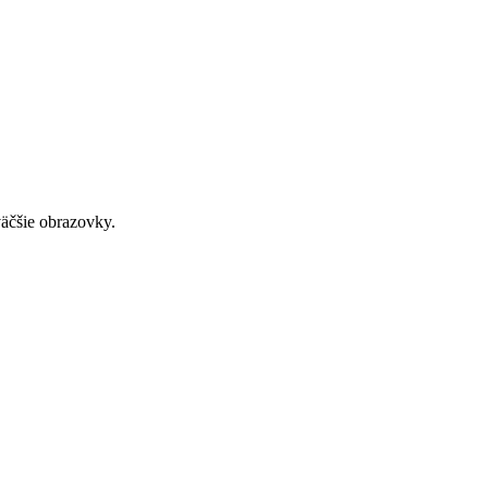
väčšie obrazovky.