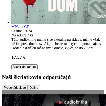
MP3 na CD
Čeština, 2024
Na sklade 1 ks
Túto audioknihu máme síce aktuálne na sklade, máme však
už iba posledné kusy. Ak ju chcete mať rýchlo, ponáhľajte sa!
Dodanie ďalších môže trvať dlhšie, zvyčajne do 20 dní.
17,57 €
Vložiť do košíka
Naši škriatkovia odporúčajú
Predchádzajúce
Ďalšie