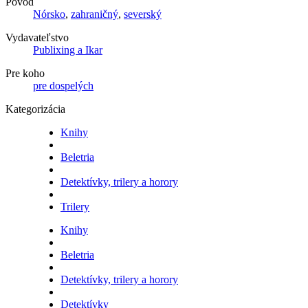
Pôvod
Nórsko
,
zahraničný
,
severský
Vydavateľstvo
Publixing a Ikar
Pre koho
pre dospelých
Kategorizácia
Knihy
Beletria
Detektívky, trilery a horory
Trilery
Knihy
Beletria
Detektívky, trilery a horory
Detektívky