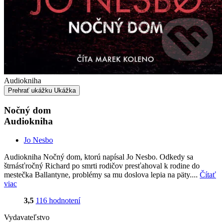
Audiokniha
Prehrať ukážku
Ukážka
Nočný dom
Audiokniha
Jo Nesbo
Audiokniha Nočný dom, ktorú napísal Jo Nesbo. Odkedy sa
štrnásťročný Richard po smrti rodičov presťahoval k rodine do
mestečka Ballantyne, problémy sa mu doslova lepia na päty....
Čítať
viac
3,5
116 hodnotení
Vydavateľstvo