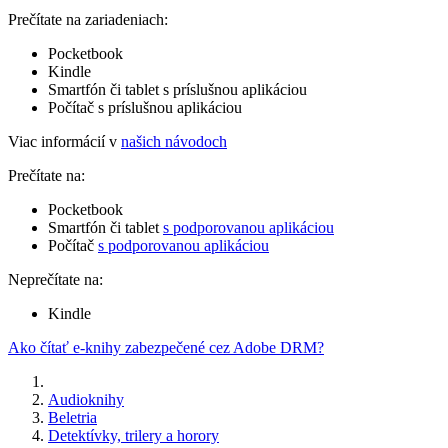
Prečítate na zariadeniach:
Pocketbook
Kindle
Smartfón či tablet s príslušnou aplikáciou
Počítač s príslušnou aplikáciou
Viac informácií v
našich návodoch
Prečítate na:
Pocketbook
Smartfón či tablet
s podporovanou aplikáciou
Počítač
s podporovanou aplikáciou
Neprečítate na:
Kindle
Ako čítať e-knihy zabezpečené cez Adobe DRM?
Audioknihy
Beletria
Detektívky, trilery a horory