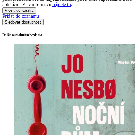
aplikáciu. Viac informácii
nájdete tu
.
Vložiť do košíka
Pridať do zoznamu
Sledovať dostupnosť
Ďalšie audioknižné vydania