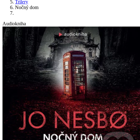
Trilery
Nočný dom
Audiokniha