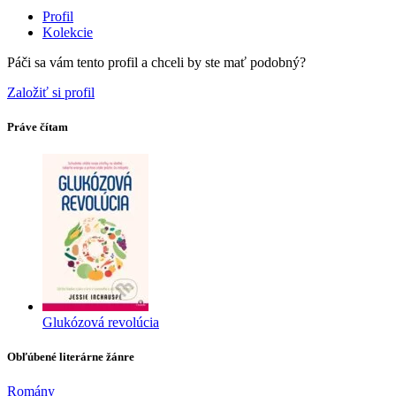
Profil
Kolekcie
Páči sa vám tento profil a chceli by ste mať podobný?
Založiť si profil
Práve čítam
Glukózová revolúcia
Obľúbené literárne žánre
Romány