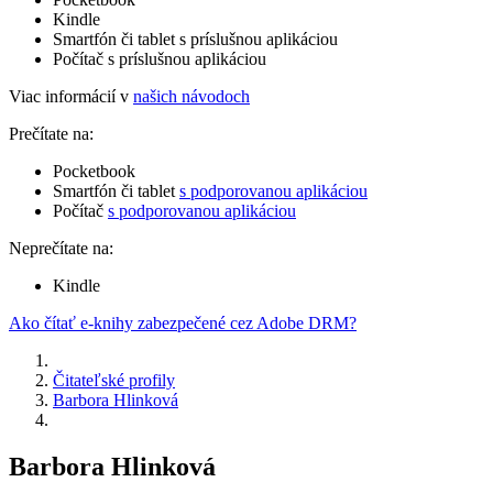
Kindle
Smartfón či tablet s príslušnou aplikáciou
Počítač s príslušnou aplikáciou
Viac informácií v
našich návodoch
Prečítate na:
Pocketbook
Smartfón či tablet
s podporovanou aplikáciou
Počítač
s podporovanou aplikáciou
Neprečítate na:
Kindle
Ako čítať e-knihy zabezpečené cez Adobe DRM?
Čitateľské profily
Barbora Hlinková
Barbora Hlinková