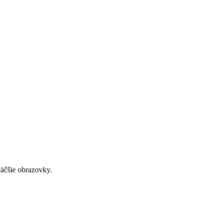
väčšie obrazovky.