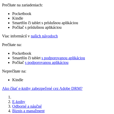
Prečítate na zariadeniach:
Pocketbook
Kindle
Smartfón či tablet s príslušnou aplikáciou
Počítač s príslušnou aplikáciou
Viac informácií v
našich návodoch
Prečítate na:
Pocketbook
Smartfón či tablet
s podporovanou aplikáciou
Počítač
s podporovanou aplikáciou
Neprečítate na:
Kindle
Ako čítať e-knihy zabezpečené cez Adobe DRM?
E-knihy
Odborné a náučné
Biznis a manažment