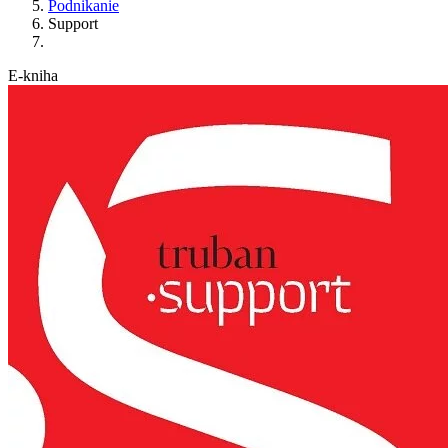
Podnikanie
Support
E-kniha