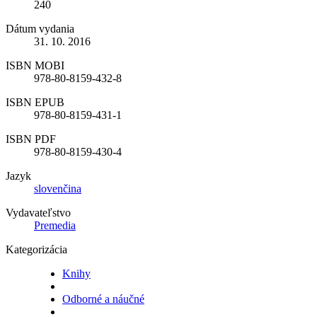
240
Dátum vydania
31. 10. 2016
ISBN MOBI
978-80-8159-432-8
ISBN EPUB
978-80-8159-431-1
ISBN PDF
978-80-8159-430-4
Jazyk
slovenčina
Vydavateľstvo
Premedia
Kategorizácia
Knihy
Odborné a náučné