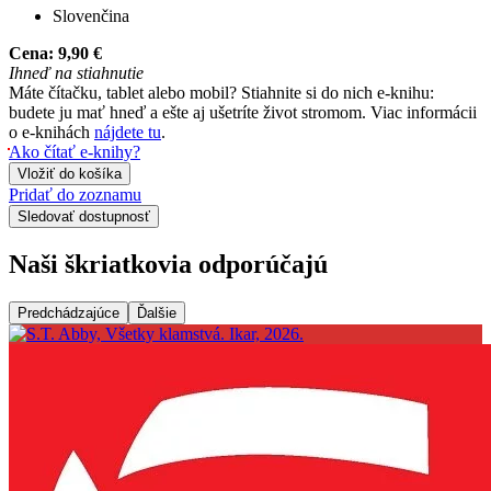
Slovenčina
Cena:
9,90 €
Ihneď na stiahnutie
Máte čítačku, tablet alebo mobil? Stiahnite si do nich e-knihu:
budete ju mať hneď a ešte aj ušetríte život stromom. Viac informácii
o e-knihách
nájdete tu
.
Ako čítať e-knihy?
Vložiť do košíka
Pridať do zoznamu
Sledovať dostupnosť
Naši škriatkovia odporúčajú
Predchádzajúce
Ďalšie