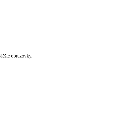
väčšie obrazovky.