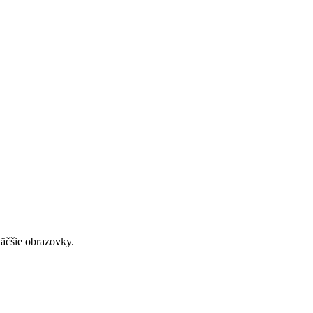
väčšie obrazovky.