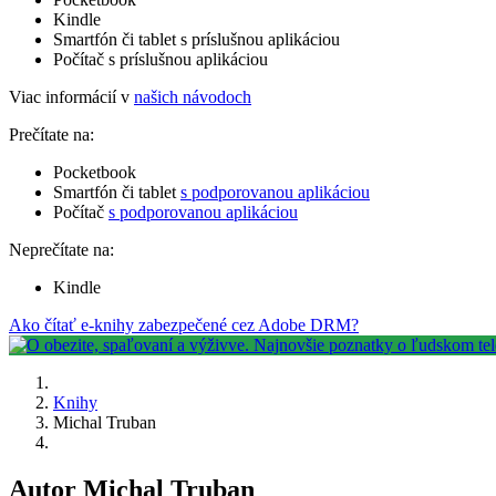
Kindle
Smartfón či tablet s príslušnou aplikáciou
Počítač s príslušnou aplikáciou
Viac informácií v
našich návodoch
Prečítate na:
Pocketbook
Smartfón či tablet
s podporovanou aplikáciou
Počítač
s podporovanou aplikáciou
Neprečítate na:
Kindle
Ako čítať e-knihy zabezpečené cez Adobe DRM?
Knihy
Michal Truban
Autor Michal Truban