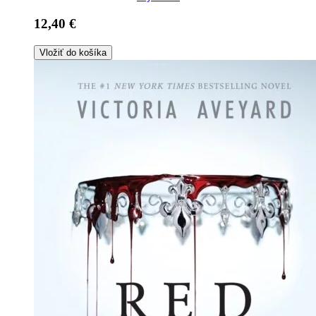
12,40 €
Vložiť do košíka