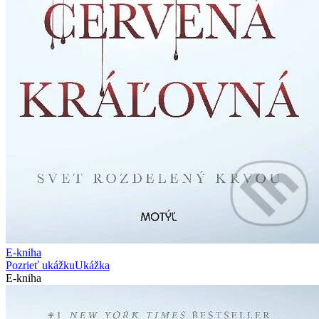
E-kniha
Pozrieť ukážku
Ukážka
E-kniha