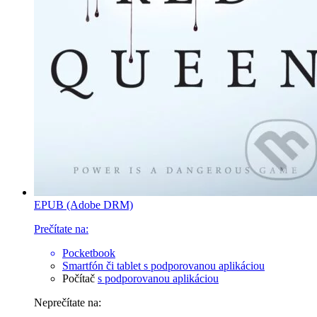
EPUB (Adobe DRM)
Prečítate na:
Pocketbook
Smartfón či tablet
s podporovanou aplikáciou
Počítač
s podporovanou aplikáciou
Neprečítate na: