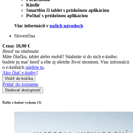
Kindle
Smartfón či tablet s príslušnou aplikáciou
Počítač s príslušnou aplikáciou
Viac informácií v
našich návodoch
Slovenčina
Cena:
10,90 €
Ihneď na stiahnutie
Máte čítačku, tablet alebo mobil? Stiahnite si do nich e-knihu:
budete ju mať hneď a ešte aj ušetríte život stromom. Viac informácii
o e-knihách
nájdete tu
.
Ako čítať e-knihy?
Vložiť do košíka
Pridať do zoznamu
Sledovať dostupnosť
Ďalšie e-knižné vydania (3)