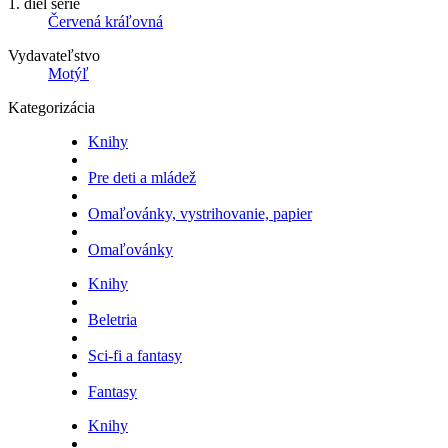
1. diel série
Červená kráľovná
Vydavateľstvo
Motýľ
Kategorizácia
Knihy
Pre deti a mládež
Omaľovánky, vystrihovanie, papier
Omaľovánky
Knihy
Beletria
Sci-fi a fantasy
Fantasy
Knihy