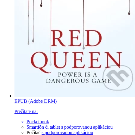
EPUB (Adobe DRM)
Prečítate na:
Pocketbook
Smartfón či tablet
s podporovanou aplikáciou
Počítač
s podporovanou aplikáciou