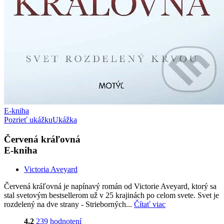
E-kniha
Pozrieť ukážku
Ukážka
Červená kráľovná
E-kniha
Victoria Aveyard
Červená kráľovná je napínavý román od Victorie Aveyard, ktorý sa
stal svetovým bestsellerom už v 25 krajinách po celom svete. Svet je
rozdelený na dve strany - Strieborných...
Čítať viac
4,2
239 hodnotení