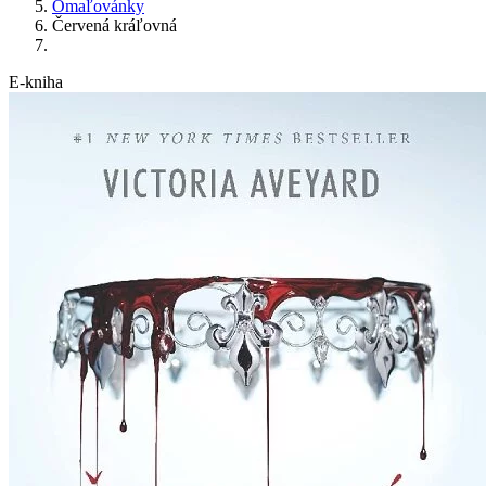
Omaľovánky
Červená kráľovná
E-kniha