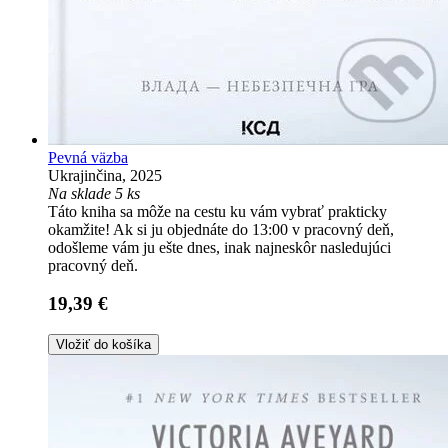
Pevná väzba
Ukrajinčina, 2025
Na sklade 5 ks
Táto kniha sa môže na cestu ku vám vybrať prakticky
okamžite! Ak si ju objednáte do 13:00 v pracovný deň,
odošleme vám ju ešte dnes, inak najneskôr nasledujúci
pracovný deň.
19,39 €
Vložiť do košíka