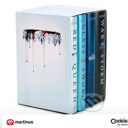
Pevná väzba
Angličtina, 2018