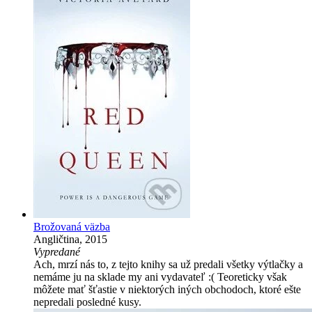
Brožovaná väzba
Angličtina, 2015
Vypredané
Ach, mrzí nás to, z tejto knihy sa už predali všetky výtlačky a
nemáme ju na sklade my ani vydavateľ :( Teoreticky však
môžete mať šťastie v niektorých iných obchodoch, ktoré ešte
nepredali posledné kusy.