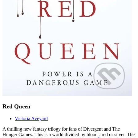
Red Queen
Victoria Aveyard
A thrilling new fantasy trilogy for fans of Divergent and The
Hunger Games. This is a world divided by blood - red or silver. The