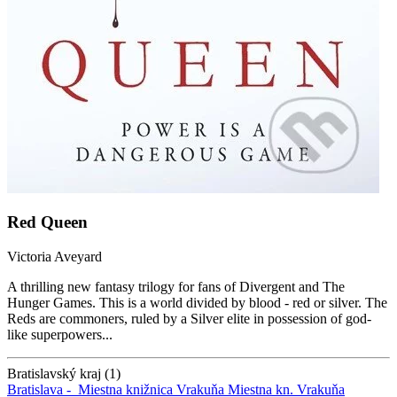
Red Queen
Victoria Aveyard
A thrilling new fantasy trilogy for fans of Divergent and The
Hunger Games. This is a world divided by blood - red or silver. The
Reds are commoners, ruled by a Silver elite in possession of god-
like superpowers...
Bratislavský kraj (1)
Bratislava -
Miestna knižnica Vrakuňa
Miestna kn. Vrakuňa