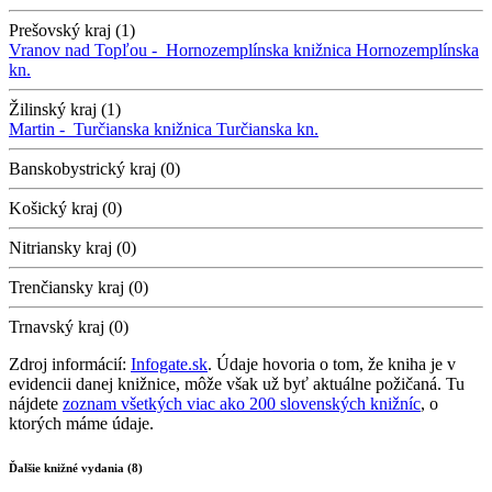
Prešovský kraj (1)
Vranov nad Topľou -
Hornozemplínska knižnica
Hornozemplínska
kn.
Žilinský kraj (1)
Martin -
Turčianska knižnica
Turčianska kn.
Banskobystrický kraj (0)
Košický kraj (0)
Nitriansky kraj (0)
Trenčiansky kraj (0)
Trnavský kraj (0)
Zdroj informácií:
Infogate.sk
. Údaje hovoria o tom, že kniha je v
evidencii danej knižnice, môže však už byť aktuálne požičaná. Tu
nájdete
zoznam všetkých viac ako 200 slovenských knižníc
, o
ktorých máme údaje.
Ďalšie knižné vydania (8)