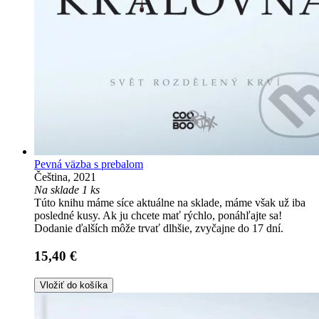
Pevná väzba s prebalom
Čeština, 2021
Na sklade 1 ks
Túto knihu máme síce aktuálne na sklade, máme však už iba
posledné kusy. Ak ju chcete mať rýchlo, ponáhľajte sa!
Dodanie ďalších môže trvať dlhšie, zvyčajne do 17 dní.
15,40 €
Vložiť do košíka