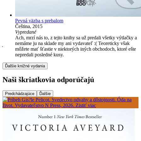
Pevná väzba s prebalom
Čeština, 2015
Vypredané
Ach, mrzí nás to, z tejto knihy sa už predali všetky výtlačky a
nemáme ju na sklade my ani vydavateľ :( Teoreticky však
môžete mať šťastie v niektorých iných obchodoch, ktoré ešte
nepredali posledné kusy.
Ďalšie knižné vydania
Naši škriatkovia odporúčajú
Predchádzajúce
Ďalšie