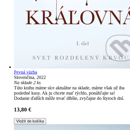
Pevná väzba
Slovenčina, 2022
Na sklade 2 ks
Túto knihu máme síce aktuálne na sklade, máme však už iba
posledné kusy. Ak ju chcete mať rýchlo, ponáhľajte sa!
Dodanie ďalších môže trvať dlhšie, zvyčajne do štyroch dní.
13,80 €
Vložiť do košíka