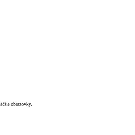
väčšie obrazovky.