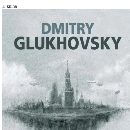
E-kniha