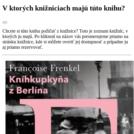
V ktorých knižniciach majú túto knihu?
Chcete si túto knihu požičať z knižnice? Toto je zoznam knižníc, v
ktorých ju majú. Po kliknutí na názov vás presmerujeme priamo na
stránku knižnice, kde si môžete overiť jej dostupnosť a prípadne ju
aj priamo rezervovať.