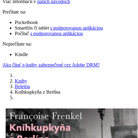
Viac informácií v
našich návodoch
Prečítate na:
Pocketbook
Smartfón či tablet
s podporovanou aplikáciou
Počítač
s podporovanou aplikáciou
Neprečítate na:
Kindle
Ako čítať e-knihy zabezpečené cez Adobe DRM?
Knihy
Beletria
Kníhkupkyňa z Berlína