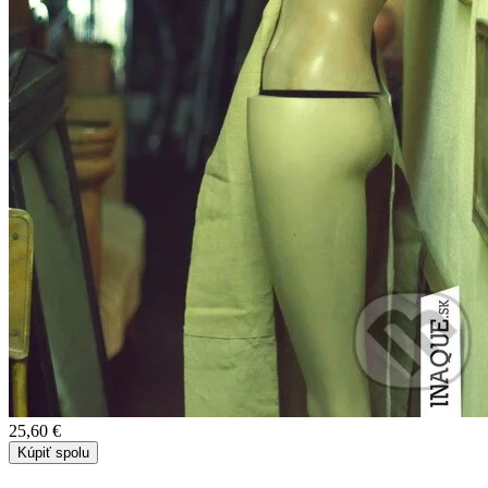
25,60 €
Kúpiť spolu