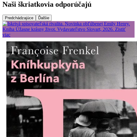
Naši škriatkovia odporúčajú
Predchádzajúce
Ďalšie