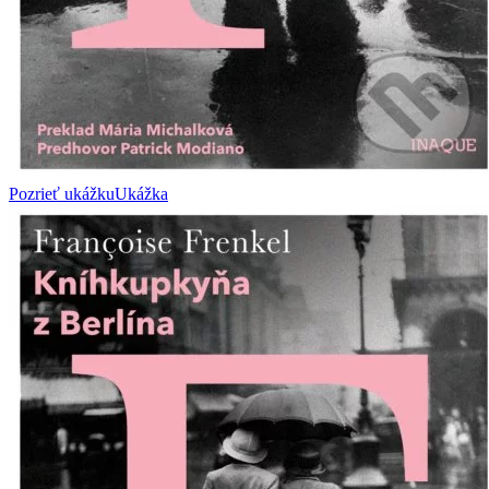
Pozrieť ukážku
Ukážka