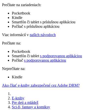
Prečítate na zariadeniach:
Pocketbook
Kindle
Smartfón či tablet s príslušnou aplikáciou
Počítač s príslušnou aplikáciou
Viac informácií v
našich návodoch
Prečítate na:
Pocketbook
Smartfón či tablet
s podporovanou aplikáciou
Počítač
s podporovanou aplikáciou
Neprečítate na:
Kindle
Ako čítať e-knihy zabezpečené cez Adobe DRM?
E-knihy
Pre deti a mládež
Sci-fi, fantasy a komiksy