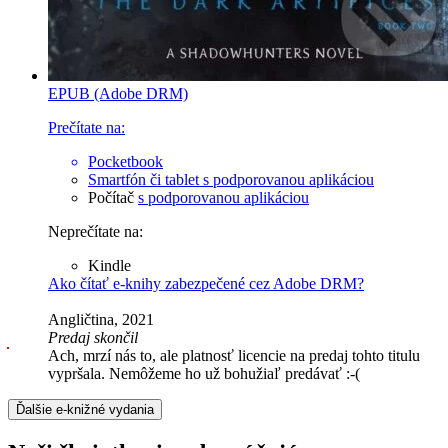
EPUB (Adobe DRM)
Prečítate na:
Pocketbook
Smartfón či tablet
s podporovanou aplikáciou
Počítač
s podporovanou aplikáciou
Neprečítate na:
Kindle
Ako čítať e-knihy zabezpečené cez Adobe DRM?
Angličtina, 2021
Predaj skončil
Ach, mrzí nás to, ale platnosť licencie na predaj tohto titulu
vypršala. Nemôžeme ho už bohužiaľ predávať :-(
Ďalšie e-knižné vydania