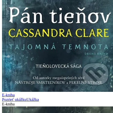
E-kniha
Pozrieť ukážku
Ukážka
E-kniha