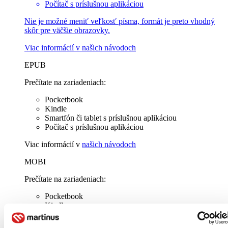
Počítač s príslušnou aplikáciou
Nie je možné meniť veľkosť písma, formát je preto vhodný
skôr pre väčšie obrazovky.
Viac informácií v
našich návodoch
EPUB
Prečítate na zariadeniach:
Pocketbook
Kindle
Smartfón či tablet s príslušnou aplikáciou
Počítač s príslušnou aplikáciou
Viac informácií v
našich návodoch
MOBI
Prečítate na zariadeniach:
Pocketbook
Kindle
Smartfón či tablet s príslušnou aplikáciou
Počítač s príslušnou aplikáciou