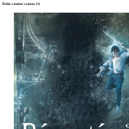
Ďalšie e-knižné vydania (3)