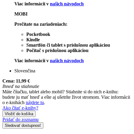
Viac informácií v
našich návodoch
MOBI
Prečítate na zariadeniach:
Pocketbook
Kindle
Smartfón či tablet s príslušnou aplikáciou
Počítač s príslušnou aplikáciou
Viac informácií v
našich návodoch
Slovenčina
Cena:
11,99 €
Ihneď na stiahnutie
Máte čítačku, tablet alebo mobil? Stiahnite si do nich e-knihu:
budete ju mať hneď a ešte aj ušetríte život stromom. Viac informácii
o e-knihách
nájdete tu
.
Ako čítať e-knihy?
Vložiť do košíka
Pridať do zoznamu
Sledovať dostupnosť