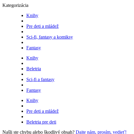
Kategorizácia
Knihy
Pre deti a mládež
Sci-fi, fantasy a komiksy
Fantasy
Knihy
Beletria
Sci-fi a fantasy
Fantasy
Knihy
Pre deti a mládež
Beletria pre deti
Našli ste chybu alebo škodlivý obsah?
Dajte nám, prosím, vedieť!