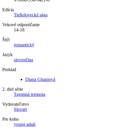
Edícia
Tieňolovecká sága
Vekové odporúčanie
14-18
Štýl
romantický
Jazyk
slovenčina
Preklad
Diana Ghaniová
2. diel série
Tajomná temnota
Vydavateľstvo
Slovart
Pre koho
young adult