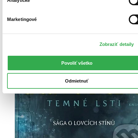
Analytické
Marketingové
Zobraziť detaily
Povoliť všetko
Odmietnuť