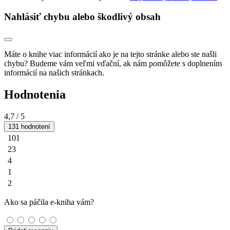
Nahlásiť chybu alebo škodlivý obsah
Máte o knihe viac informácií ako je na tejto stránke alebo ste našli
chybu? Budeme vám veľmi vďační, ak nám pomôžete s doplnením
informácií na našich stránkach.
Hodnotenia
4,7
/ 5
131 hodnotení
101
23
4
1
2
Ako sa páčila e-kniha vám?