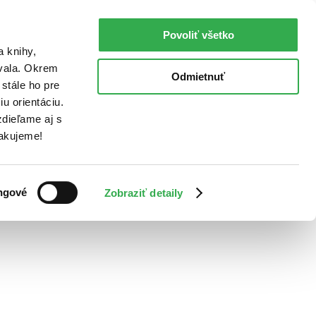
Povoliť všetko
a knihy,
ovala. Okrem
Odmietnuť
stále ho pre
u orientáciu.
dieľame aj s
Ďakujeme!
ngové
Zobraziť detaily