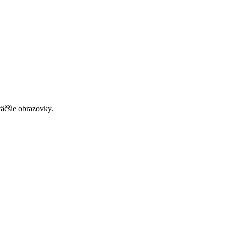
väčšie obrazovky.