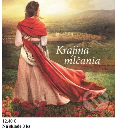
12,40 €
Na sklade 3 ks