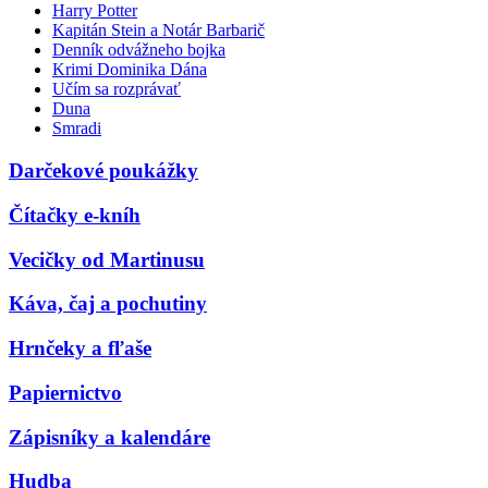
Harry Potter
Kapitán Stein a Notár Barbarič
Denník odvážneho bojka
Krimi Dominika Dána
Učím sa rozprávať
Duna
Smradi
Darčekové poukážky
Čítačky e-kníh
Vecičky od Martinusu
Káva, čaj a pochutiny
Hrnčeky a fľaše
Papiernictvo
Zápisníky a kalendáre
Hudba