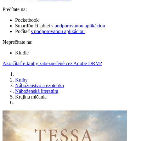
Prečítate na:
Pocketbook
Smartfón či tablet
s podporovanou aplikáciou
Počítač
s podporovanou aplikáciou
Neprečítate na:
Kindle
Ako čítať e-knihy zabezpečené cez Adobe DRM?
Knihy
Náboženstvo a ezoterika
Náboženská literatúra
Krajina mlčania