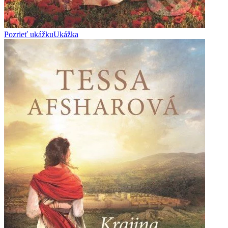
Pozrieť ukážku
Ukážka