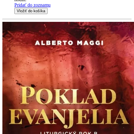
Pridať do zoznamu
Vložiť do košíka