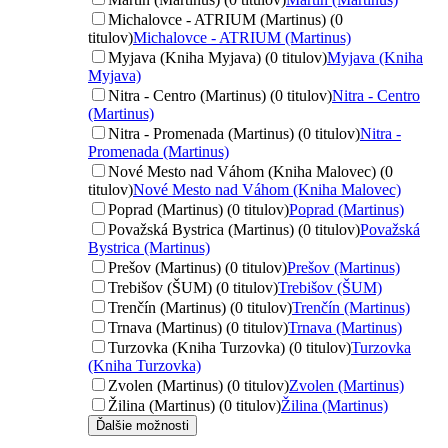
Michalovce - ATRIUM (Martinus) (0
titulov)
Michalovce - ATRIUM (Martinus)
Myjava (Kniha Myjava) (0 titulov)
Myjava (Kniha
Myjava)
Nitra - Centro (Martinus) (0 titulov)
Nitra - Centro
(Martinus)
Nitra - Promenada (Martinus) (0 titulov)
Nitra -
Promenada (Martinus)
Nové Mesto nad Váhom (Kniha Malovec) (0
titulov)
Nové Mesto nad Váhom (Kniha Malovec)
Poprad (Martinus) (0 titulov)
Poprad (Martinus)
Považská Bystrica (Martinus) (0 titulov)
Považská
Bystrica (Martinus)
Prešov (Martinus) (0 titulov)
Prešov (Martinus)
Trebišov (ŠUM) (0 titulov)
Trebišov (ŠUM)
Trenčín (Martinus) (0 titulov)
Trenčín (Martinus)
Trnava (Martinus) (0 titulov)
Trnava (Martinus)
Turzovka (Kniha Turzovka) (0 titulov)
Turzovka
(Kniha Turzovka)
Zvolen (Martinus) (0 titulov)
Zvolen (Martinus)
Žilina (Martinus) (0 titulov)
Žilina (Martinus)
Ďalšie možnosti