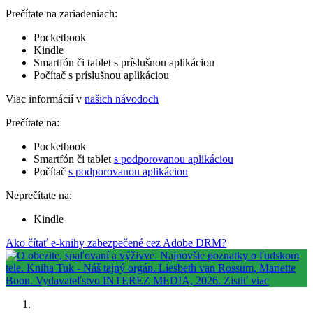
Prečítate na zariadeniach:
Pocketbook
Kindle
Smartfón či tablet s príslušnou aplikáciou
Počítač s príslušnou aplikáciou
Viac informácií v
našich návodoch
Prečítate na:
Pocketbook
Smartfón či tablet
s podporovanou aplikáciou
Počítač
s podporovanou aplikáciou
Neprečítate na:
Kindle
Ako čítať e-knihy zabezpečené cez Adobe DRM?