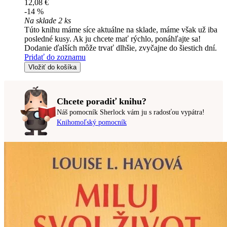
12,08 €
-14 %
Na sklade 2 ks
Túto knihu máme síce aktuálne na sklade, máme však už iba
posledné kusy. Ak ju chcete mať rýchlo, ponáhľajte sa!
Dodanie ďalších môže trvať dlhšie, zvyčajne do šiestich dní.
Pridať do zoznamu
Vložiť do košíka
Chcete poradiť knihu?
Náš pomocník Sherlock vám ju s radosťou vypátra!
Knihomoľský pomocník