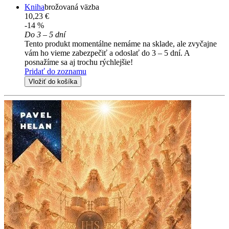
Kniha
brožovaná väzba
10,23 €
-14 %
Do 3 – 5 dní
Tento produkt momentálne nemáme na sklade, ale zvyčajne
vám ho vieme zabezpečiť a odoslať do 3 – 5 dní. A
posnažíme sa aj trochu rýchlejšie!
Pridať do zoznamu
Vložiť do košíka