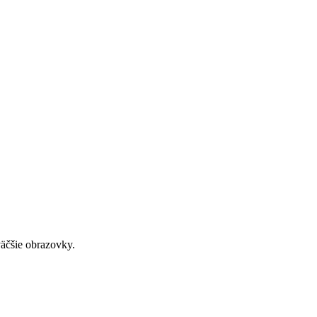
väčšie obrazovky.