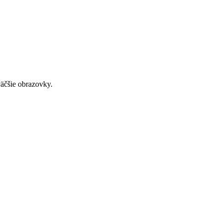
väčšie obrazovky.