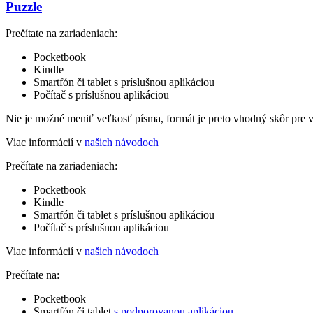
Puzzle
Prečítate na zariadeniach:
Pocketbook
Kindle
Smartfón či tablet s príslušnou aplikáciou
Počítač s príslušnou aplikáciou
Nie je možné meniť veľkosť písma, formát je preto vhodný skôr pre 
Viac informácií v
našich návodoch
Prečítate na zariadeniach:
Pocketbook
Kindle
Smartfón či tablet s príslušnou aplikáciou
Počítač s príslušnou aplikáciou
Viac informácií v
našich návodoch
Prečítate na:
Pocketbook
Smartfón či tablet
s podporovanou aplikáciou