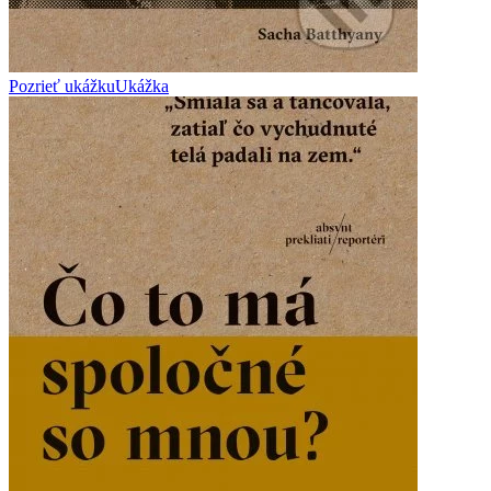
Pozrieť ukážku
Ukážka