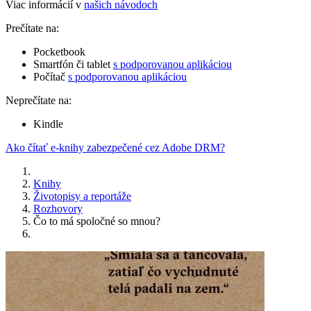
Viac informácií v
našich návodoch
Prečítate na:
Pocketbook
Smartfón či tablet
s podporovanou aplikáciou
Počítač
s podporovanou aplikáciou
Neprečítate na:
Kindle
Ako čítať e-knihy zabezpečené cez Adobe DRM?
Knihy
Životopisy a reportáže
Rozhovory
Čo to má spoločné so mnou?