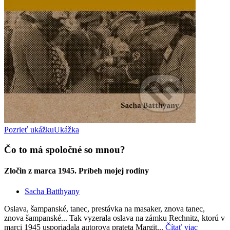
Pozrieť ukážku
Ukážka
Čo to má spoločné so mnou?
Zločin z marca 1945. Príbeh mojej rodiny
Sacha Batthyany
Oslava, šampanské, tanec, prestávka na masaker, znova tanec,
znova šampanské... Tak vyzerala oslava na zámku Rechnitz, ktorú v
marci 1945 usporiadala autorova prateta Margit...
Čítať viac