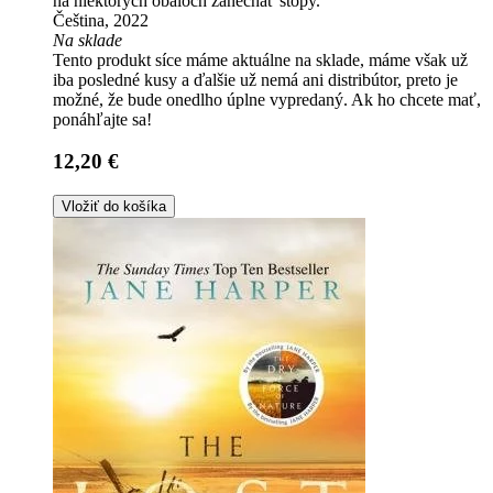
na niektorých obaloch zanechať stopy.
Čeština, 2022
Na sklade
Tento produkt síce máme aktuálne na sklade, máme však už
iba posledné kusy a ďalšie už nemá ani distribútor, preto je
možné, že bude onedlho úplne vypredaný. Ak ho chcete mať,
ponáhľajte sa!
12,20 €
Vložiť do košíka