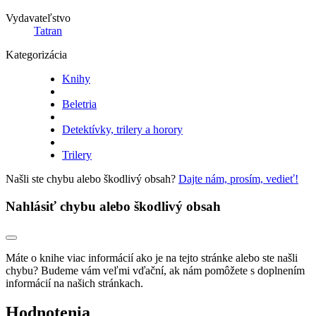
Vydavateľstvo
Tatran
Kategorizácia
Knihy
Beletria
Detektívky, trilery a horory
Trilery
Našli ste chybu alebo škodlivý obsah?
Dajte nám, prosím, vedieť!
Nahlásiť chybu alebo škodlivý obsah
Máte o knihe viac informácií ako je na tejto stránke alebo ste našli
chybu? Budeme vám veľmi vďační, ak nám pomôžete s doplnením
informácií na našich stránkach.
Hodnotenia