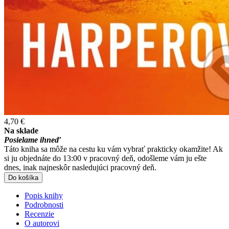
4,70 €
Na sklade
Posielame ihneď
Táto kniha sa môže na cestu ku vám vybrať prakticky okamžite! Ak
si ju objednáte do 13:00 v pracovný deň, odošleme vám ju ešte
dnes, inak najneskôr nasledujúci pracovný deň.
Do košíka
Popis knihy
Podrobnosti
Recenzie
O autorovi