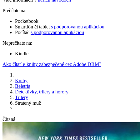
Prečítate na:
Pocketbook
Smartfón či tablet
s podporovanou aplikáciou
Počítač
s podporovanou aplikáciou
Neprečítate na:
Kindle
Ako čítať e-knihy zabezpečené cez Adobe DRM?
Knihy
Beletria
Detektívky, trilery a horory
Trilery
Stratený muž
Čítaná