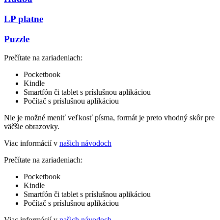
LP platne
Puzzle
Prečítate na zariadeniach:
Pocketbook
Kindle
Smartfón či tablet s príslušnou aplikáciou
Počítač s príslušnou aplikáciou
Nie je možné meniť veľkosť písma, formát je preto vhodný skôr pre
väčšie obrazovky.
Viac informácií v
našich návodoch
Prečítate na zariadeniach:
Pocketbook
Kindle
Smartfón či tablet s príslušnou aplikáciou
Počítač s príslušnou aplikáciou
Viac informácií v
našich návodoch