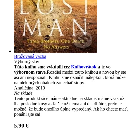
Brožovaná väzba
Výborný stav
Túto knihu sme vykúpili cez
Knihovrátok
a je vo
výbornom stave.
Rozdiel medzi touto knihou a novou by ste
asi ani nespoznali. Knihu sme označili nálepkou, ktorá môže
na niektorých obaloch zanechať stopy.
Angličtina, 2019
Na sklade
Tento produkt síce máme aktuálne na sklade, máme však už
iba posledné kusy a ďalšie už nemá ani distribútor, preto je
možné, že bude onedlho úplne vypredaný. Ak ho chcete mať,
ponáhľajte sa!
5,90 €