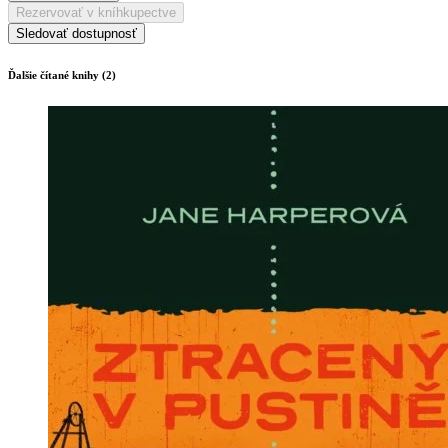
Rezervovať v kníhkupectve
Sledovať dostupnosť
Ďalšie čítané knihy (2)