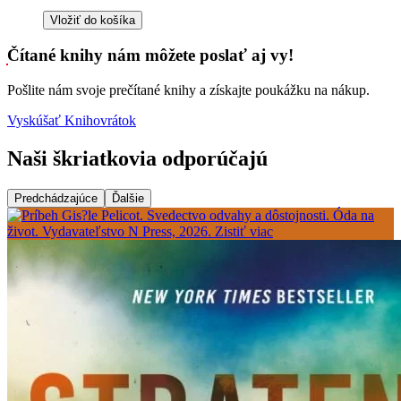
Vložiť do košíka
Čítané knihy nám môžete poslať aj vy!
Pošlite nám svoje prečítané knihy a získajte poukážku na nákup.
Vyskúšať Knihovrátok
Naši škriatkovia odporúčajú
Predchádzajúce
Ďalšie