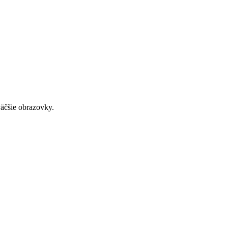
väčšie obrazovky.