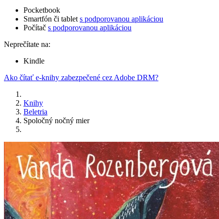
Pocketbook
Smartfón či tablet
s podporovanou aplikáciou
Počítač
s podporovanou aplikáciou
Neprečítate na:
Kindle
Ako čítať e-knihy zabezpečené cez Adobe DRM?
Knihy
Beletria
Spoločný nočný mier