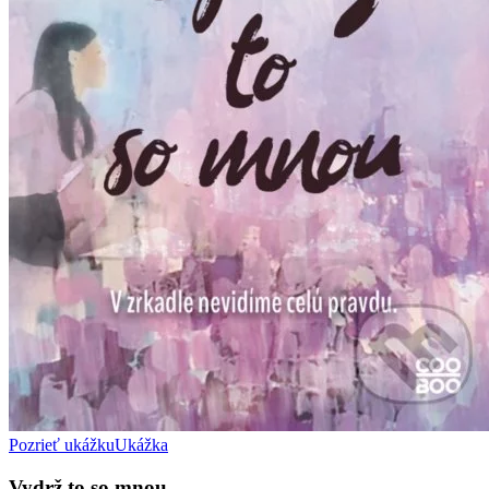
Pozrieť ukážku
Ukážka
Vydrž to so mnou