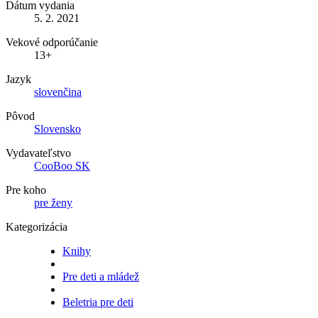
Dátum vydania
5. 2. 2021
Vekové odporúčanie
13+
Jazyk
slovenčina
Pôvod
Slovensko
Vydavateľstvo
CooBoo SK
Pre koho
pre ženy
Kategorizácia
Knihy
Pre deti a mládež
Beletria pre deti