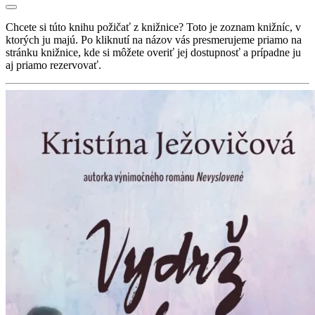
Chcete si túto knihu požičať z knižnice? Toto je zoznam knižníc, v
ktorých ju majú. Po kliknutí na názov vás presmerujeme priamo na
stránku knižnice, kde si môžete overiť jej dostupnosť a prípadne ju
aj priamo rezervovať.