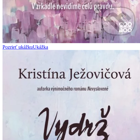
Pozrieť ukážku
Ukážka