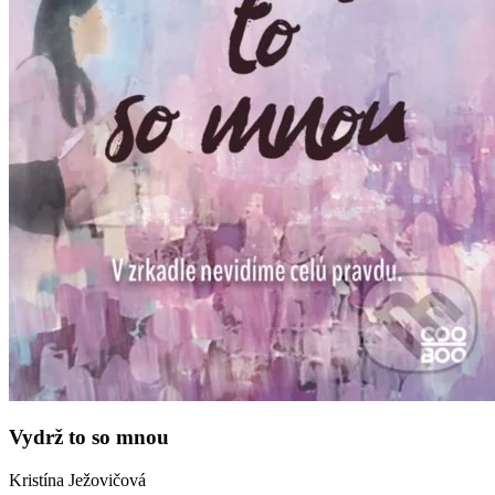
Vydrž to so mnou
Kristína Ježovičová