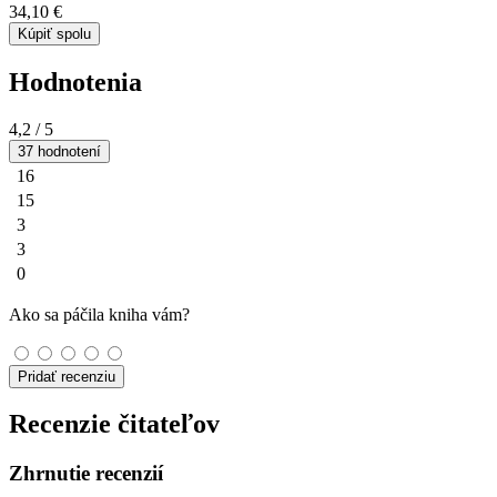
34,10 €
Kúpiť spolu
Hodnotenia
4,2
/ 5
37 hodnotení
16
15
3
3
0
Ako sa páčila kniha vám?
Pridať recenziu
Recenzie čitateľov
Zhrnutie recenzií