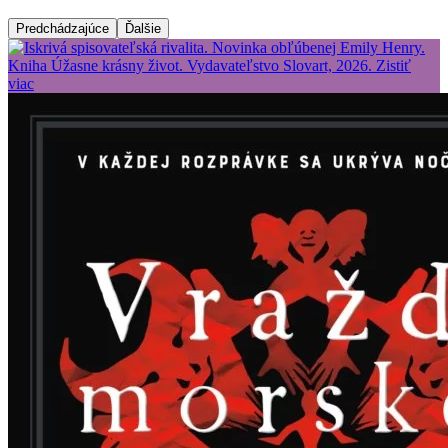
Predchádzajúce
Ďalšie