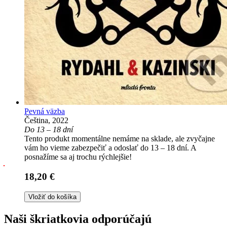
Pevná väzba
Čeština, 2022
Do 13 – 18 dní
Tento produkt momentálne nemáme na sklade, ale zvyčajne
vám ho vieme zabezpečiť a odoslať do 13 – 18 dní. A
posnažíme sa aj trochu rýchlejšie!
18,20 €
Vložiť do košíka
Naši škriatkovia odporúčajú