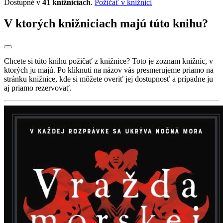
Dostupné v
41 knižniciach
.
Požičať v knižnici
V ktorých knižniciach majú túto knihu?
Chcete si túto knihu požičať z knižnice? Toto je zoznam knižníc, v
ktorých ju majú. Po kliknutí na názov vás presmerujeme priamo na
stránku knižnice, kde si môžete overiť jej dostupnosť a prípadne ju
aj priamo rezervovať.