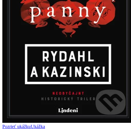
Pozrieť ukážku
Ukážka