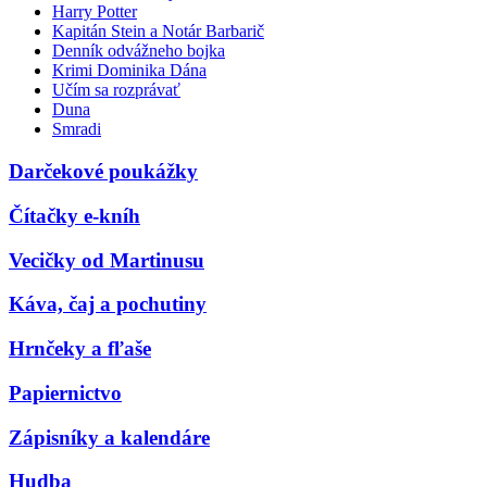
Harry Potter
Kapitán Stein a Notár Barbarič
Denník odvážneho bojka
Krimi Dominika Dána
Učím sa rozprávať
Duna
Smradi
Darčekové poukážky
Čítačky e-kníh
Vecičky od Martinusu
Káva, čaj a pochutiny
Hrnčeky a fľaše
Papiernictvo
Zápisníky a kalendáre
Hudba