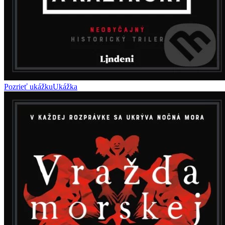
Pozrieť ukážku
Ukážka