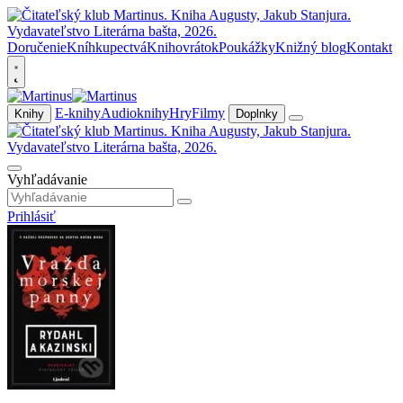
Doručenie
Kníhkupectvá
Knihovrátok
Poukážky
Knižný blog
Kontakt
E-knihy
Audioknihy
Hry
Filmy
Knihy
Doplnky
Vyhľadávanie
Prihlásiť