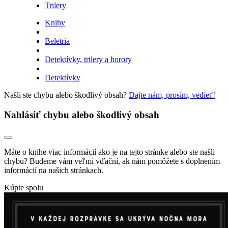
Trilery
Knihy
Beletria
Detektívky, trilery a horory
Detektívky
Našli ste chybu alebo škodlivý obsah?
Dajte nám, prosím, vedieť!
Nahlásiť chybu alebo škodlivý obsah
Máte o knihe viac informácií ako je na tejto stránke alebo ste našli
chybu? Budeme vám veľmi vďační, ak nám pomôžete s doplnením
informácií na našich stránkach.
Kúpte spolu