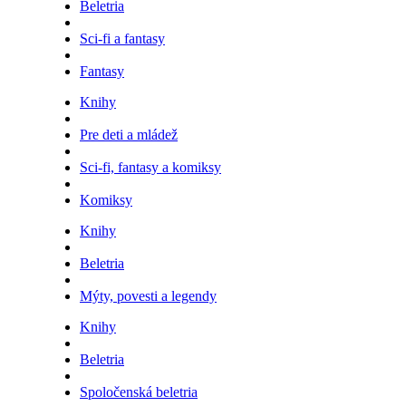
Beletria
Sci-fi a fantasy
Fantasy
Knihy
Pre deti a mládež
Sci-fi, fantasy a komiksy
Komiksy
Knihy
Beletria
Mýty, povesti a legendy
Knihy
Beletria
Spoločenská beletria