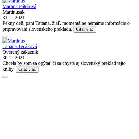
Martina Pálešová
Martinusák
31.12.2021
Pekný deň, pani Tatiana, žiaľ, momentálne nemáme informácie o
pripravovaní slovenského prekladu.
Čítať viac
Tatiana Tecáková
Overený zákazník
30.12.2021
Chcela by som sa opýtať či sa chystá aj slovenský preklad tejto
knihy.
Čítať viac