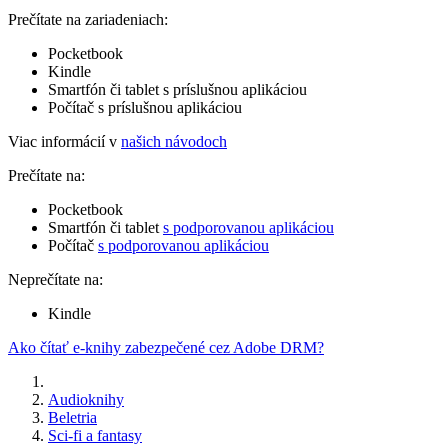
Prečítate na zariadeniach:
Pocketbook
Kindle
Smartfón či tablet s príslušnou aplikáciou
Počítač s príslušnou aplikáciou
Viac informácií v
našich návodoch
Prečítate na:
Pocketbook
Smartfón či tablet
s podporovanou aplikáciou
Počítač
s podporovanou aplikáciou
Neprečítate na:
Kindle
Ako čítať e-knihy zabezpečené cez Adobe DRM?
Audioknihy
Beletria
Sci-fi a fantasy