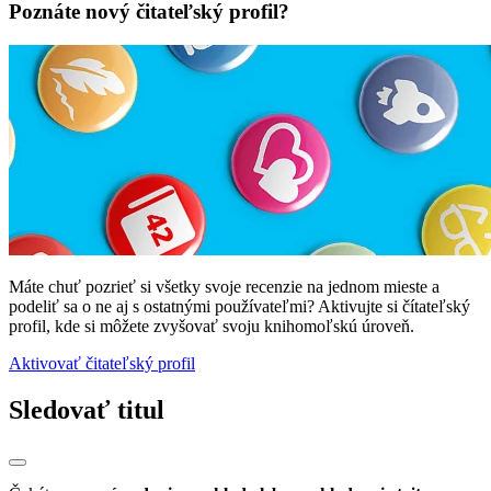
Poznáte nový čitateľský profil?
Máte chuť pozrieť si všetky svoje recenzie na jednom mieste a
podeliť sa o ne aj s ostatnými používateľmi? Aktivujte si čítateľský
profil, kde si môžete zvyšovať svoju knihomoľskú úroveň.
Aktivovať čitateľský profil
Sledovať titul