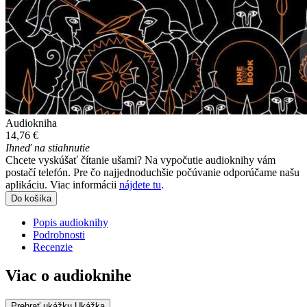
Audiokniha
14,76 €
Ihneď na stiahnutie
Chcete vyskúšať čítanie ušami? Na vypočutie audioknihy vám
postačí telefón. Pre čo najjednoduchšie počúvanie odporúčame našu
aplikáciu. Viac informácii
nájdete tu
.
Do košíka
Popis audioknihy
Podrobnosti
Recenzie
Viac o audioknihe
Prehrať ukážku
Ukážka